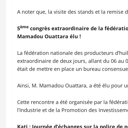
A noter que, la visite des stands et la remise 
ème
5
congrès extraordinaire de la fédératio
Mamadou Ouattara élu !
La fédération nationale des producteurs d’huil
extraordinaire de deux jours, allant du 06 au 0
était de mettre en place un bureau consensue
Ainsi, M. Mamadou Ouattara, a été élu pour u
Cette rencontre a été organisée par la fédérat
l’Industrie et de la Promotion des Investissem
Kati : Journée d’échanges sur la police de p