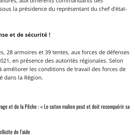
alibres, aux différents commandants des
ous la présidence du représentant du chef d’état-
se et de sécurité !
s, 28 armoires et 39 tentes, aux forces de défenses
2021, en présence des autorités régionales. Selon
 améliorer les conditions de travail des forces de
té dans la Région.
age et de la Pêche : « Le coton malien peut et doit reconquérir sa
llicite de l’aide