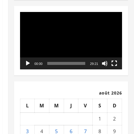
Lecteur
vidéo
00:00
29:21
août 2026
L
M
M
J
V
S
D
1
2
3
4
5
6
7
8
9