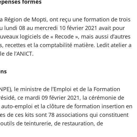
dépenses formés
la Région de Mopti, ont reçu une formation de trois
du lundi 08 au mercredi 10 février 2021 avait pour
ouveaux logiciels de « Recode », mais aussi d’autres
ecettes et la comptabilité matière. Ledit atelier a
le de l’ANICT.
ons
NPE), le ministre de l’Emploi et de la Formation
ésidé, ce mardi 09 février 2021, la cérémonie de
 auto-emploi et la clôture de formation insertion en
res de ces kits sont 78 associations qui constituent
utils de teinturerie, de restauration, de