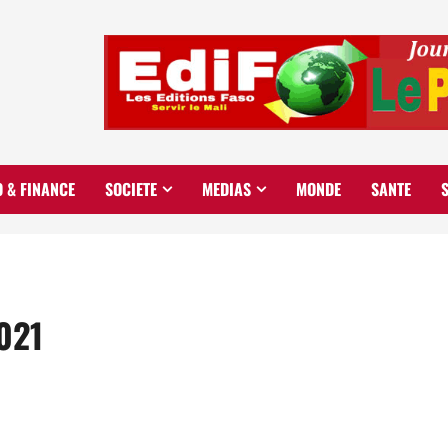
O & FINANCE
SOCIETE
MEDIAS
MONDE
SANTE
2021