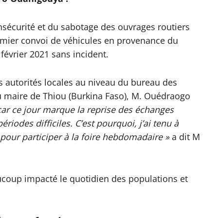
nsécurité et du sabotage des ouvrages routiers
premier convoi de véhicules en provenance du
 février 2021 sans incident.
es autorités locales au niveau du bureau des
u maire de Thiou (Burkina Faso), M. Ouédraogo
 car ce jour marque la reprise des échanges
odes difficiles. C’est pourquoi, j’ai tenu à
our participer à la foire hebdomadaire »
a dit M
ucoup impacté le quotidien des populations et