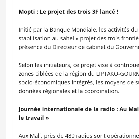
Mopti : Le projet des trois 3F lancé !
Initié par la Banque Mondiale, les activités 
stabilisation au sahel « projet des trois fronti
présence du Directeur de cabinet du Gouverne
Selon les initiateurs, ce projet vise à contr
zones ciblées de la région du LIPTAKO-GOURMA
socio-économiques intégrés, les moyens de sub
données régionales et la coordination.
Journée internationale de la radio : Au Mal
le travail »
Aux Mali, près de 480 radios sont opérationnel