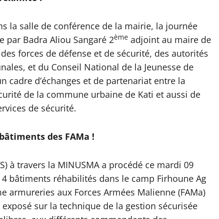
ns la salle de conférence de la mairie, la journée
ème
ée par Badra Aliou Sangaré 2
adjoint au maire de
 des forces de défense et de sécurité, des autorités
ales, et du Conseil National de la Jeunesse de
 un cadre d’échanges et de partenariat entre la
écurité de la commune urbaine de Kati et aussi de
ervices de sécurité.
bâtiments des FAMa !
S) à travers la MINUSMA a procédé ce mardi 09
des 4 bâtiments réhabilités dans le camp Firhoune Ag
me armureries aux Forces Armées Malienne (FAMa)
 exposé sur la technique de la gestion sécurisée