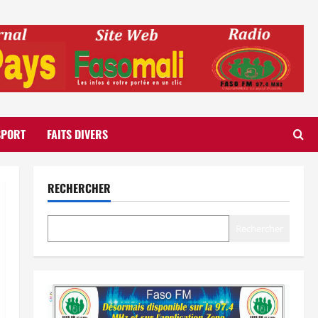
SPORT
FAITS DIVERS
RECHERCHER
Rechercher