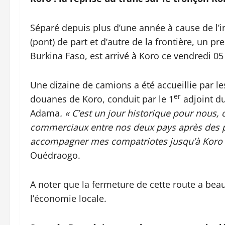
Séparé depuis plus d’une année à cause de l’i
(pont) de part et d’autre de la frontière, un 
Burkina Faso, est arrivé à Koro ce vendredi 05
Une dizaine de camions a été accueillie par l
er
douanes de Koro, conduit par le 1
adjoint d
Adama
. « C’est un jour historique pour nous,
commerciaux entre nos deux pays après des péri
accompagner mes compatriotes jusqu’à Koro p
Ouédraogo.
A noter que la fermeture de cette route a bea
l’économie locale.