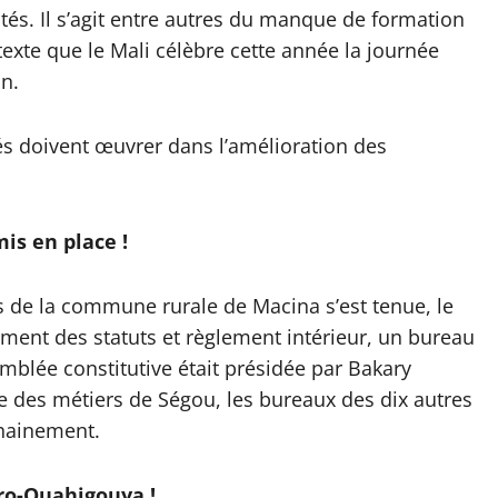
ltés. Il s’agit entre autres du manque de formation
exte que le Mali célèbre cette année la journée
in.
tés doivent œuvrer dans l’amélioration des
is en place !
s de la commune rurale de Macina s’est tenue, le
ement des statuts et règlement intérieur, un bureau
blée constitutive était présidée par Bakary
 des métiers de Ségou, les bureaux des dix autres
chainement.
oro-Ouahigouya !