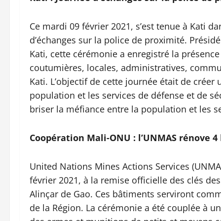
Ce mardi 09 février 2021, s’est tenue à Kati da
d’échanges sur la police de proximité. Présid
Kati, cette cérémonie a enregistré la présence
coutumières, locales, administratives, commun
Kati. L’objectif de cette journée était de créer
population et les services de défense et de s
briser la méfiance entre la population et les s
Coopération Mali-ONU : l’UNMAS rénove 4 
United Nations Mines Actions Services (UNMA
février 2021, à la remise officielle des clés 
Alinçar de Gao. Ces bâtiments serviront com
de la Région. La cérémonie a été couplée à un