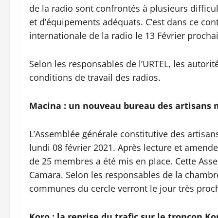
de la radio sont confrontés à plusieurs difficu
et d’équipements adéquats. C’est dans ce cont
internationale de la radio le 13 Février procha
Selon les responsables de l’URTEL, les autori
conditions de travail des radios.
Macina : un nouveau bureau des artisans m
L’Assemblée générale constitutive des artisan
lundi 08 février 2021. Après lecture et amend
de 25 membres a été mis en place. Cette Assem
Camara. Selon les responsables de la chambre
communes du cercle verront le jour très pro
Koro : la reprise du trafic sur le tronçon K