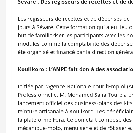
Sevaré : Des régisseurs de recettes et de 
Les régisseurs de recettes et de dépenses de 
jours à Sévaré. Cette formation qui a eu lieu 
but de familiariser les participants avec les n
modules comme la comptabilité des dépenses, r
été organisé et financé par la direction généra
Koulikoro : L’ANPE fait don à des associati
Initiée par l’Agence Nationale pour l’Emploi (A
Professionnelle, M. Mohamed Salia Touré a pr
lancement officiel des business-plans des kits
teinture artisanale à Koulikoro. Les bénéficiai
la plateforme Fora. Ce don était composé des o
mécanique-moto, menuiserie et de rôtisserie.