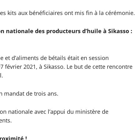
des kits aux bénéficiaires ont mis fin à la cérémonie.
n nationale des producteurs d’huile à Sikasso :
e et d’aliments de bétails était en session
7 février 2021, à Sikasso. Le but de cette rencontre
l.
n mandat de trois ans.
ion nationale avec l’appui du ministère de
ents.
roximité !