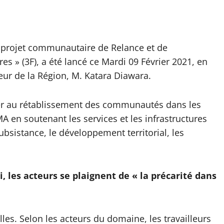
du projet communautaire de Relance et de
ères » (3F), a été lancé ce Mardi 09 Février 2021, en
ur de la Région, M. Katara Diawara.
ibuer au rétablissement des communautés dans les
 en soutenant les services et les infrastructures
sistance, le développement territorial, les
i, les acteurs se plaignent de « la précarité dans
les. Selon les acteurs du domaine, les travailleurs