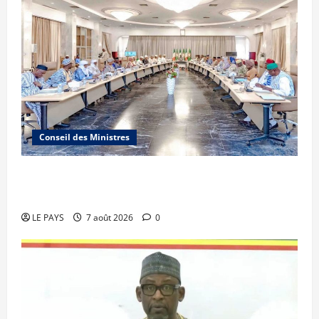
Conseil des Ministres
Communique du conseil des ministres du
vendredi 7 aout 2026 CM N°2026-31/SGG
LE PAYS
7 août 2026
0