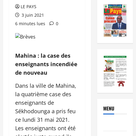
LE PAYS
3 juin 2021
6 minutes lues
0
Mahina : la case des
enseignants incendiée
de nouveau
Dans la ville de Mahina,
la quatrième case des
enseignants de
MENU
Sékhodounga a pris feu
ce lundi 31 mai 2021.
Brèves
Les enseignants ont été