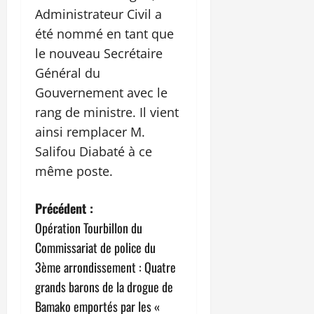
Administrateur Civil a
été nommé en tant que
le nouveau Secrétaire
Général du
Gouvernement avec le
rang de ministre. Il vient
ainsi remplacer M.
Salifou Diabaté à ce
même poste.
N
Précédent :
Opération Tourbillon du
a
Commissariat de police du
v
3ème arrondissement : Quatre
grands barons de la drogue de
i
Bamako emportés par les «