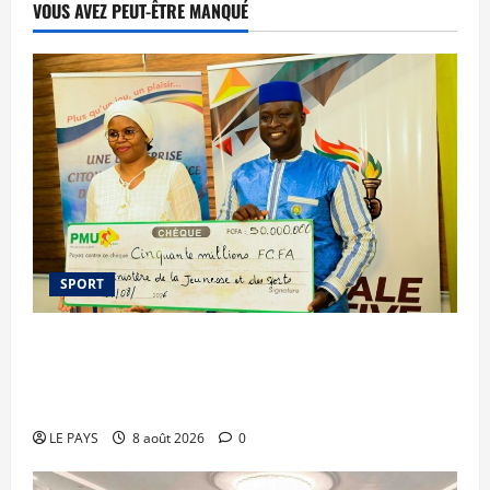
VOUS AVEZ PEUT-ÊTRE MANQUÉ
SPORT
Le PMU Mali apporte une contribution de 50
millions de FCFA à l’organisation de la Biennale
Sportive 2026
LE PAYS
8 août 2026
0