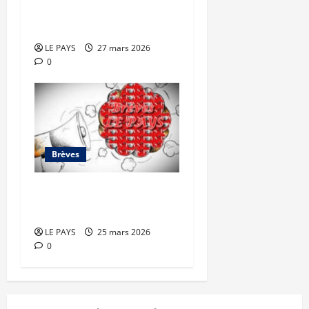
Brèves du vendredi 27
mars 2026
LE PAYS
27 mars 2026
0
Brèves
Brèves du mercredi 25
mars 2026
LE PAYS
25 mars 2026
0