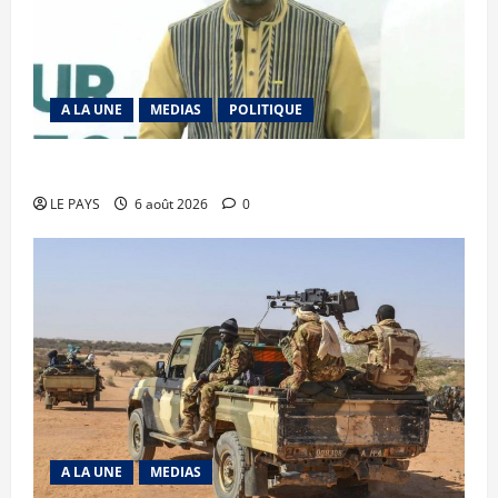
A LA UNE
MEDIAS
POLITIQUE
Diplomatie : calme précaire
LE PAYS
6 août 2026
0
A LA UNE
MEDIAS