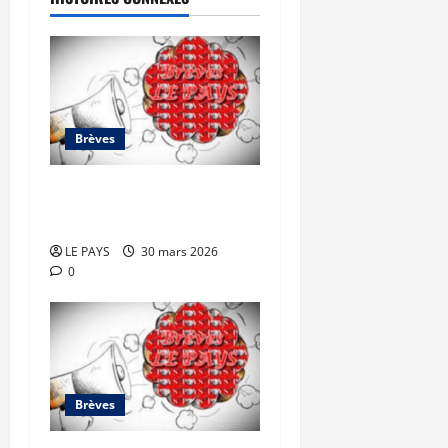
Brèves
Brèves du lundi 30 mars
2026
LE PAYS
30 mars 2026
0
Brèves