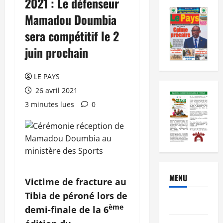
2021 : Le défenseur
Mamadou Doumbia
sera compétitif le 2
juin prochain
LE PAYS
26 avril 2021
3 minutes lues
0
MENU
Victime de fracture au
Tibia de péroné lors de
Brèves
ème
demi-finale de la 6