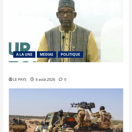
A LA UNE
MEDIAS
POLITIQUE
Diplomatie : calme précaire
LE PAYS
6 août 2026
0