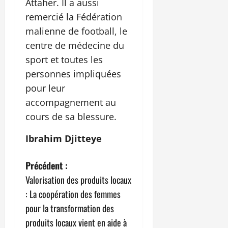
Attaher. Il a aussi
remercié la Fédération
malienne de football, le
centre de médecine du
sport et toutes les
personnes impliquées
pour leur
accompagnement au
cours de sa blessure.
Ibrahim Djitteye
N
Précédent :
Valorisation des produits locaux
a
: La coopération des femmes
v
pour la transformation des
produits locaux vient en aide à