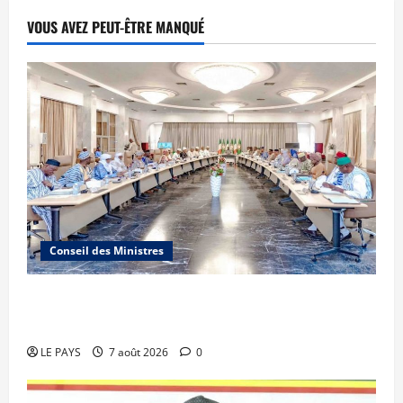
VOUS AVEZ PEUT-ÊTRE MANQUÉ
Conseil des Ministres
Communique du conseil des ministres du
vendredi 7 aout 2026 CM N°2026-31/SGG
LE PAYS
7 août 2026
0