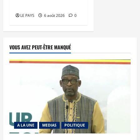
dossiers épluchés
LE PAYS
6 août 2026
0
VOUS AVEZ PEUT-ÊTRE MANQUÉ
A LA UNE
MEDIAS
POLITIQUE