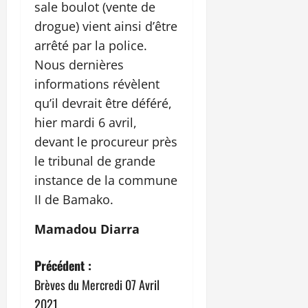
sale boulot (vente de
drogue) vient ainsi d’être
arrêté par la police.
Nous dernières
informations révèlent
qu’il devrait être déféré,
hier mardi 6 avril,
devant le procureur près
le tribunal de grande
instance de la commune
II de Bamako.
Mamadou Diarra
N
Précédent :
Brèves du Mercredi 07 Avril
a
2021