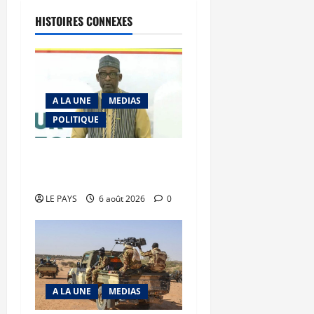
HISTOIRES CONNEXES
A LA UNE
MEDIAS
POLITIQUE
Diplomatie : calme
précaire
LE PAYS
6 août 2026
0
A LA UNE
MEDIAS