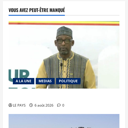
VOUS AVEZ PEUT-ÊTRE MANQUÉ
A LA UNE
MEDIAS
POLITIQUE
Diplomatie : calme précaire
LE PAYS
6 août 2026
0