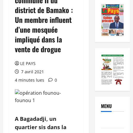
district de Bamako :
Un membre influent
d’une mosquée
impliqué dans la
vente de drogue
LE PAYS
7 avril 2021
4 minutes lues
0
MENU
A Bagadadji, un
Brèves
quartier sis dans la