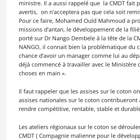
ministre. Il a aussi rappelé que la CMDT fait p
avertis, on n’acceptera pas que cela soit re
Pour ce faire, Mohamed Ould Mahmoud a prom
missions d’antan, le développement de la filiè
porté sur Dr Nango Dembele à la tête de la 
NANGO, il connait bien la problématique du cot
chance d’avoir un manager comme lui au dépa
déjà commencé à travailler avec le Ministère 
choses en main ».
Il faut rappeler que les assises sur le coton on
assises nationales sur le coton contribueront 
rendre compétitive, rentable, stable et durabl
Les ateliers régionaux sur le coton se déroulen
CMDT ( Compagnie malienne pour le développe