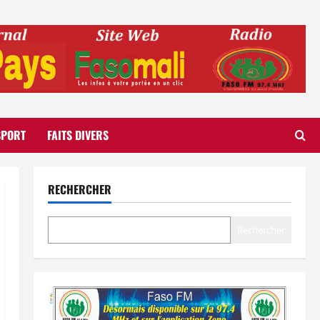
SPORT
FAITS DIVERS
RECHERCHER
Rechercher