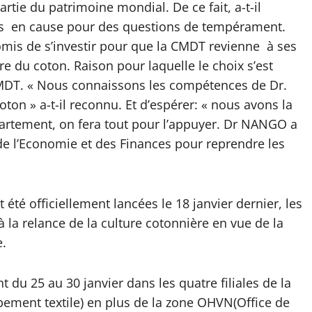
artie du patrimoine mondial. De ce fait, a-t-il
mis en cause pour des questions de tempérament.
is de s’investir pour que la CMDT revienne à ses
re du coton. Raison pour laquelle le choix s’est
CMDT. « Nous connaissons les compétences de Dr.
on » a-t-il reconnu. Et d’espérer: « nous avons la
rtement, on fera tout pour l’appuyer. Dr NANGO a
de l’Economie et des Finances pour reprendre les
t été officiellement lancées le 18 janvier dernier, les
à la relance de la culture cotonnière en vue de la
e.
t du 25 au 30 janvier dans les quatre filiales de la
ment textile) en plus de la zone OHVN(Office de