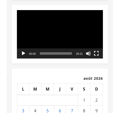
Lecteur
vidéo
00:00
29:21
août 2026
L
M
M
J
V
S
D
1
2
3
4
5
6
7
8
9