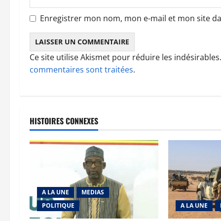
e
Enregistrer mon nom, mon e-mail et mon site d
Ce site utilise Akismet pour réduire les indésirables
commentaires sont traitées
.
HISTOIRES CONNEXES
A LA UNE
MEDIAS
POLITIQUE
A LA UNE