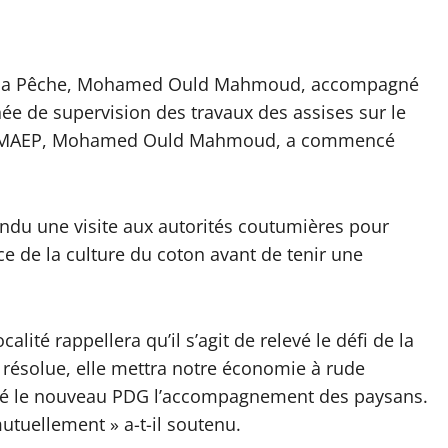
et de la Pêche, Mohamed Ould Mahmoud, accompagné
née de supervision des travaux des assises sur le
ue le MAEP, Mohamed Ould Mahmoud, a commencé
du une visite aux autorités coutumières pour
e de la culture du coton avant de tenir une
lité rappellera qu’il s’agit de relevé le défi de la
pas résolue, elle mettra notre économie à rude
ssuré le nouveau PDG l’accompagnement des paysans.
uellement » a-t-il soutenu.