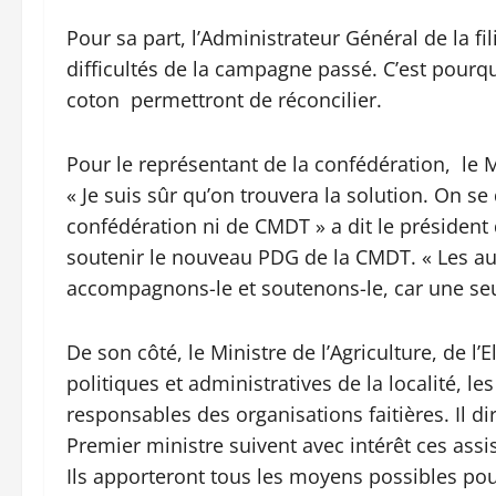
Pour sa part, l’Administrateur Général de la f
difficultés de la campagne passé. C’est pourquoi
coton permettront de réconcilier.
Pour le représentant de la confédération, l
« Je suis sûr qu’on trouvera la solution. On se d
confédération ni de CMDT » a dit le président 
soutenir le nouveau PDG de la CMDT. « Les au
accompagnons-le et soutenons-le, car une seul
De son côté, le Ministre de l’Agriculture, de l’
politiques et administratives de la localité, l
responsables des organisations faitières. Il dir
Premier ministre suivent avec intérêt ces assis
Ils apporteront tous les moyens possibles pour