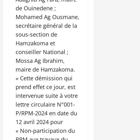
de Ouinedene ;
Mohamed Ag Ousmane,
secrétaire général de la
sous-section de
Hamzakoma et
conseiller National ;
Mossa Ag Ibrahim,
maire de Hamzakoma.
« Cette démission qui
prend effet ce jour, est
intervenue suite à votre
lettre circulaire N°001-
P/RPM-2024 en date du
12 avril 2024 pour
« Non-participation du
RPM aux travaux du