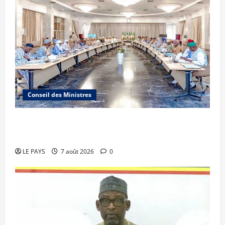
Conseil des Ministres
Communique du conseil des ministres du
vendredi 7 aout 2026 CM N°2026-31/SGG
LE PAYS
7 août 2026
0