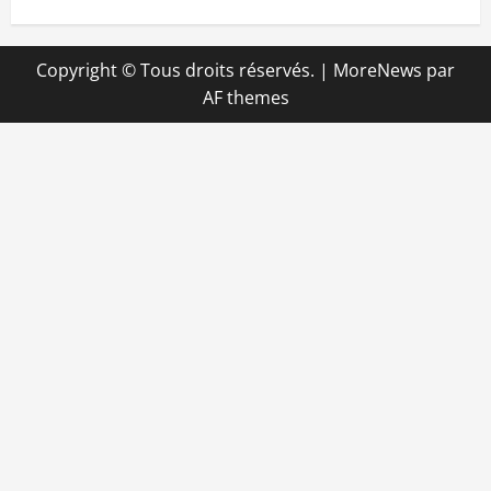
Copyright © Tous droits réservés.
|
MoreNews
par
AF themes