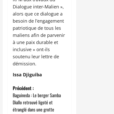
Dialogue inter-Malien »,
alors que ce dialogue a
besoin de l’engagement
patriotique de tous les
maliens afin de parvenir
à une paix durable et
inclusive » ont-ils
soutenu leur lettre de
démission.
Issa Djiguiba
N
Précédent :
Baguineda : Le berger Samba
a
Diallo retrouvé ligoté et
v
étranglé dans une grotte