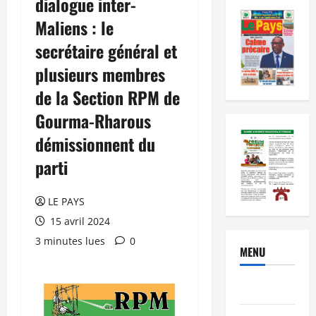
dialogue inter-
Maliens : le
secrétaire général et
plusieurs membres
de la Section RPM de
Gourma-Rharous
démissionnent du
parti
LE PAYS
15 avril 2024
3 minutes lues
0
MENU
Brèves