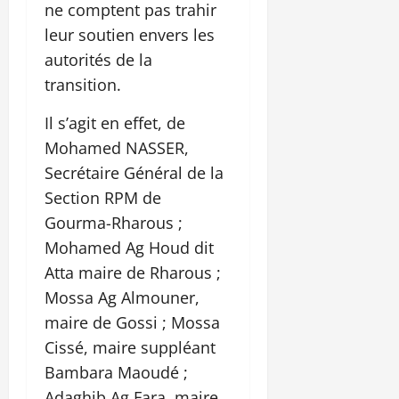
ne comptent pas trahir
leur soutien envers les
autorités de la
transition.
Il s’agit en effet, de
Mohamed NASSER,
Secrétaire Général de la
Section RPM de
Gourma-Rharous ;
Mohamed Ag Houd dit
Atta maire de Rharous ;
Mossa Ag Almouner,
maire de Gossi ; Mossa
Cissé, maire suppléant
Bambara Maoudé ;
Adaghib Ag Fara, maire