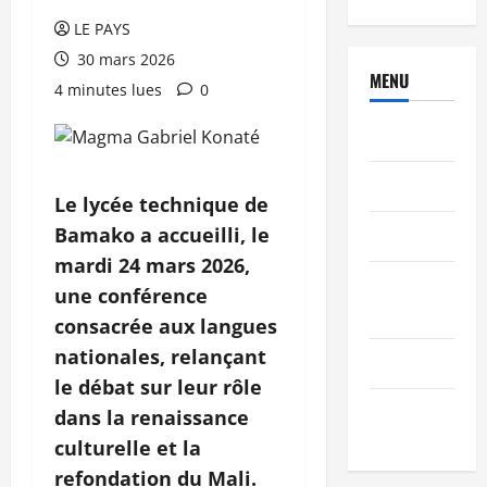
LE PAYS
30 mars 2026
MENU
4 minutes lues
0
Brèves
PEOPLE
Le lycée technique de
Bamako a accueilli, le
Editorial
mardi 24 mars 2026,
SCIENCES &
une conférence
TECH
consacrée aux langues
nationales, relançant
Nécrologie
le débat sur leur rôle
TRIBUNE
dans la renaissance
culturelle et la
refondation du Mali.