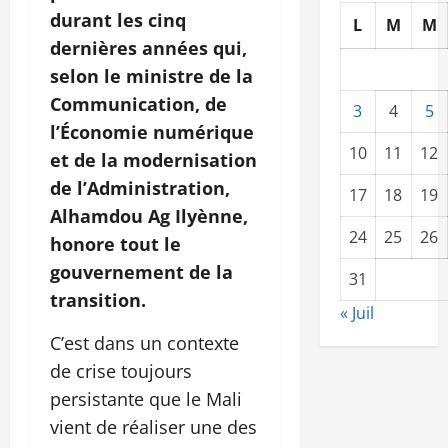
durant les cinq
L
M
M
dernières années qui,
selon le ministre de la
Communication, de
3
4
5
l’Économie numérique
10
11
12
et de la modernisation
de l’Administration,
17
18
19
Alhamdou Ag Ilyènne,
24
25
26
honore tout le
gouvernement de la
31
transition.
« Juil
C’est dans un contexte
de crise toujours
persistante que le Mali
vient de réaliser une des