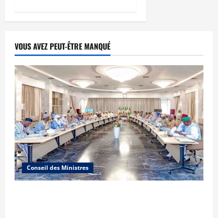
VOUS AVEZ PEUT-ÊTRE MANQUÉ
Conseil des Ministres
Communique du conseil des ministres du
vendredi 7 aout 2026 CM N°2026-31/SGG