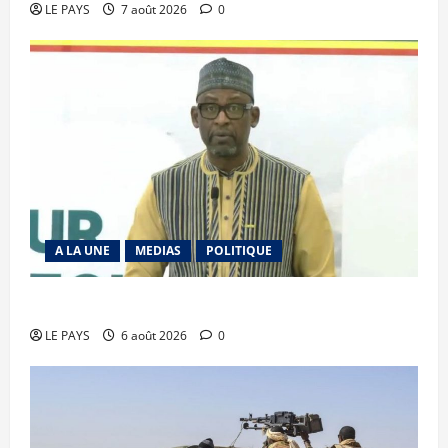
LE PAYS
7 août 2026
0
A LA UNE
MEDIAS
POLITIQUE
Diplomatie : calme précaire
LE PAYS
6 août 2026
0