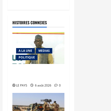
HISTOIRES CONNEXES
A LA UNE
MEDIAS
POLITIQUE
Diplomatie : calme
précaire
LE PAYS
6 août 2026
0