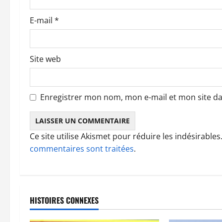
t
E-mail
*
i
c
Site web
l
e
Enregistrer mon nom, mon e-mail et mon site d
Ce site utilise Akismet pour réduire les indésirables
commentaires sont traitées
.
HISTOIRES CONNEXES