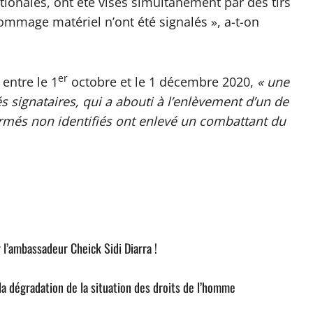
tionales, ont été visés simultanément par des tirs
ommage matériel n’ont été signalés », a-t-on
er
 entre le 1
octobre et le 1 décembre 2020,
« une
signataires, qui a abouti à l’enlèvement d’un de
rmés non identifiés ont enlevé un combattant du
l’ambassadeur Cheick Sidi Diarra !
 la dégradation de la situation des droits de l’homme