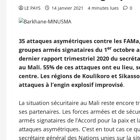
LE PAYS
14 janvier 2021
4 minutes lues
0
35 attaques asymétriques contre les FAMa,
er
groupes armés signataires du 1
octobre au
dernier rapport trimestriel 2020 du secrét
au Mali. 55% de ces attaques ont eu lieu, s
centre. Les régions de Koulikoro et Sikasso
attaques à l’engin explosif improvisé
.
La situation sécuritaire au Mali reste encore tr
ses partenaires. Les forces armées et de sécur
armés signataires de l’Accord pour la paix et 
attaques asymétriques. C’est en tout cas ce qu
secrétaire général des Nations unies sur la si