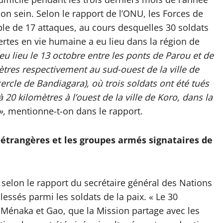
son sein. Selon le rapport de l’ONU, les Forces de
ble de 17 attaques, au cours desquelles 30 soldats
pertes en vie humaine a eu lieu dans la région de
eu lieu le 13 octobre entre les ponts de Parou et de
ètres respectivement au sud-ouest de la ville de
cle de Bandiagara), où trois soldats ont été tués
à 20 kilomètres à l’ouest de la ville de Koro, dans la
»,
mentionne-t-on dans le rapport.
 étrangères et les groupes armés signataires de
selon le rapport du secrétaire général des Nations
lessés parmi les soldats de la paix. « Le 30
Ménaka et Gao, que la Mission partage avec les