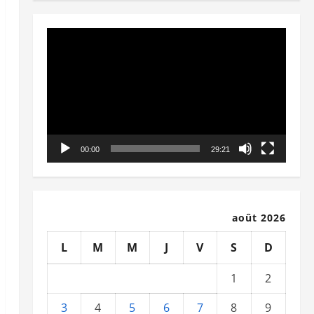
Lecteur
vidéo
00:00
29:21
août 2026
L
M
M
J
V
S
D
1
2
3
4
5
6
7
8
9