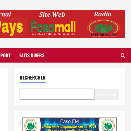
SPORT
FAITS DIVERS
RECHERCHER
Rechercher