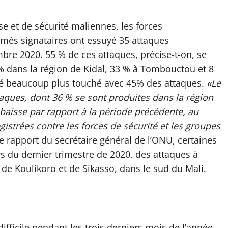
se et de sécurité maliennes, les forces
rmés signataires ont essuyé 35 attaques
re 2020. 55 % de ces attaques, précise-t-on, se
% dans la région de Kidal, 33 % à Tombouctou et 8
 été beaucoup plus touché avec 45% des attaques.
«Le
taques, dont 36 % se sont produites dans la région
 baisse par rapport à la période précédente, au
gistrées contre les forces de sécurité et les groupes
le rapport du secrétaire général de l’ONU, certaines
s du dernier trimestre de 2020, des attaques à
ns de Koulikoro et de Sikasso, dans le sud du Mali.
fficile pendant les trois derniers mois de l’année