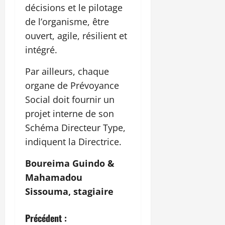
décisions et le pilotage
de l’organisme, être
ouvert, agile, résilient et
intégré.
Par ailleurs, chaque
organe de Prévoyance
Social doit fournir un
projet interne de son
Schéma Directeur Type,
indiquent la Directrice.
Boureima Guindo &
Mahamadou
Sissouma, stagiaire
N
Précédent :