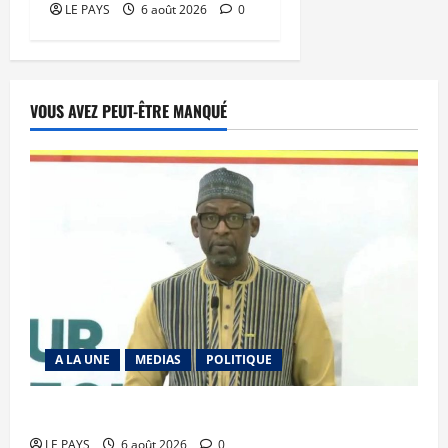
LE PAYS
6 août 2026
0
VOUS AVEZ PEUT-ÊTRE MANQUÉ
A LA UNE
MEDIAS
POLITIQUE
Diplomatie : calme précaire
LE PAYS
6 août 2026
0