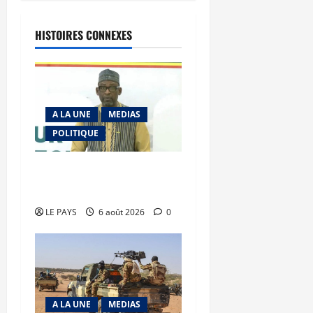
HISTOIRES CONNEXES
A LA UNE
MEDIAS
POLITIQUE
Diplomatie : calme
précaire
LE PAYS
6 août 2026
0
A LA UNE
MEDIAS