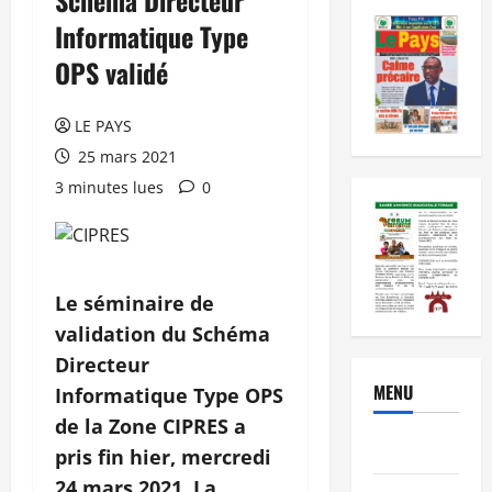
Informatique Type
OPS validé
LE PAYS
25 mars 2021
3 minutes lues
0
Le séminaire de
validation du Schéma
Directeur
MENU
Informatique Type OPS
de la Zone CIPRES a
Brèves
pris fin hier, mercredi
24 mars 2021. La