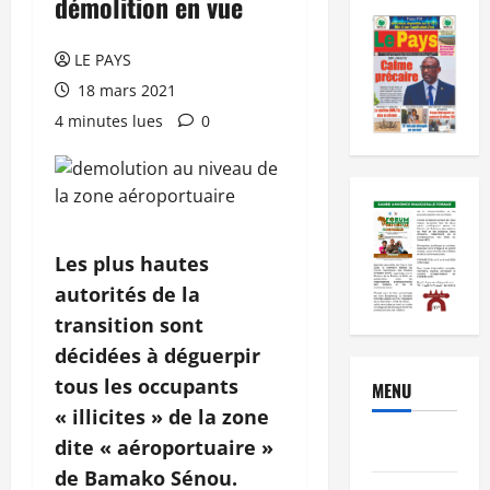
démolition en vue
LE PAYS
18 mars 2021
4 minutes lues
0
Les plus hautes
autorités de la
transition sont
décidées à déguerpir
tous les occupants
MENU
« illicites » de la zone
Brèves
dite « aéroportuaire »
de Bamako Sénou.