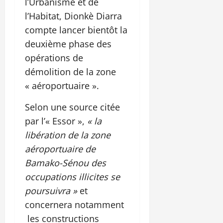
l’Urbanisme et de
l’Habitat, Dionkè Diarra
compte lancer bientôt la
deuxième phase des
opérations de
démolition de la zone
« aéroportuaire ».
Selon une source citée
par l’« Essor »,
« la
libération de la zone
aéroportuaire de
Bamako-Sénou des
occupations illicites se
poursuivra »
et
concernera notamment
les constructions