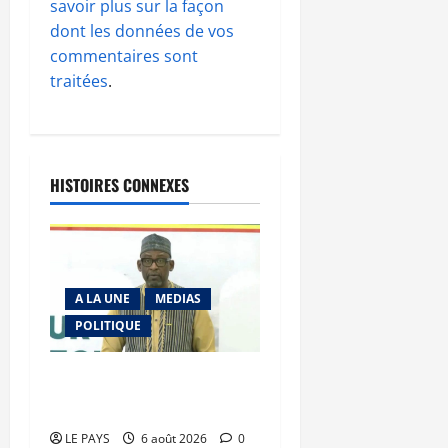
savoir plus sur la façon
dont les données de vos
commentaires sont
traitées
.
HISTOIRES CONNEXES
A LA UNE
MEDIAS
POLITIQUE
Diplomatie : calme
précaire
LE PAYS
6 août 2026
0