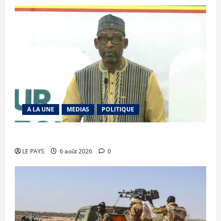
A LA UNE
MEDIAS
POLITIQUE
Diplomatie : calme précaire
LE PAYS
6 août 2026
0