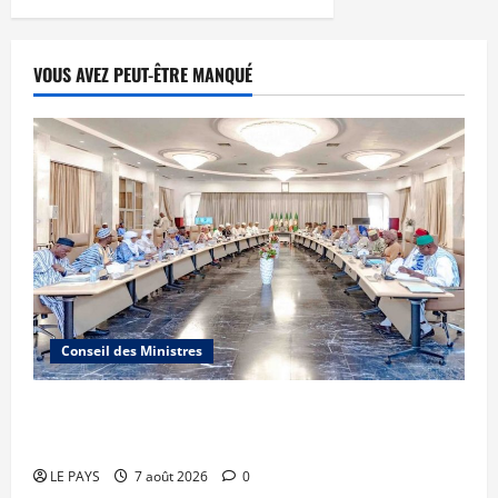
VOUS AVEZ PEUT-ÊTRE MANQUÉ
Conseil des Ministres
Communique du conseil des ministres du
vendredi 7 aout 2026 CM N°2026-31/SGG
LE PAYS
7 août 2026
0