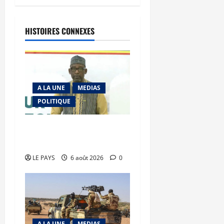
HISTOIRES CONNEXES
A LA UNE
MEDIAS
POLITIQUE
Diplomatie : calme
précaire
LE PAYS
6 août 2026
0
A LA UNE
MEDIAS