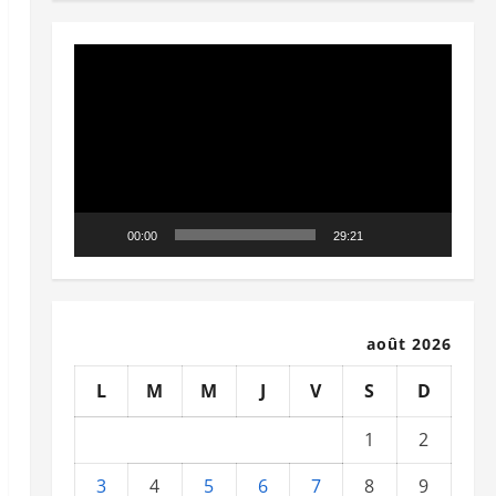
Lecteur
vidéo
00:00
29:21
août 2026
L
M
M
J
V
S
D
1
2
3
4
5
6
7
8
9