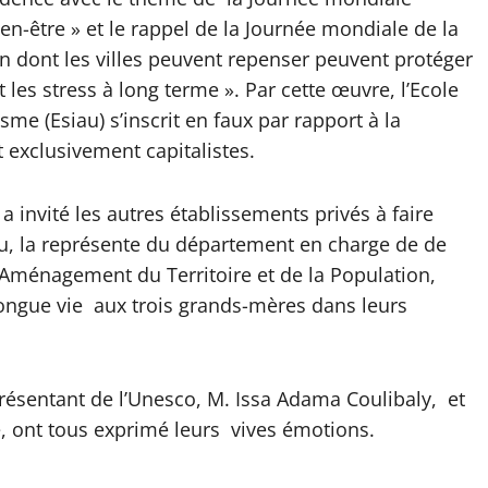
bien-être » et le rappel de la Journée mondiale de la
çon dont les villes peuvent repenser peuvent protéger
les stress à long terme ». Par cette œuvre, l’Ecole
sme (Esiau) s’inscrit en faux par rapport à la
t exclusivement capitalistes.
a invité les autres établissements privés à faire
siau, la représente du département en charge de de
’Aménagement du Territoire et de la Population,
ngue vie aux trois grands-mères dans leurs
résentant de l’Unesco, M. Issa Adama Coulibaly, et
é, ont tous exprimé leurs vives émotions.