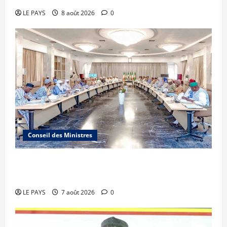
LE PAYS
8 août 2026
0
Conseil des Ministres
Communique du conseil des ministres du
vendredi 7 aout 2026 CM N°2026-31/SGG
LE PAYS
7 août 2026
0