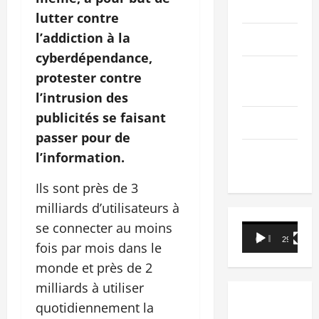
PEOPLE
lutter contre
l’addiction à la
Editorial
cyberdépendance,
SCIENCES &
protester contre
TECH
l’intrusion des
publicités se faisant
Nécrologie
passer pour de
TRIBUNE
l’information.
Ils sont près de 3
milliards d’utilisateurs à
se connecter au moins
Lecteur
00:00
29:21
fois par mois dans le
vidéo
monde et près de 2
milliards à utiliser
quotidiennement la