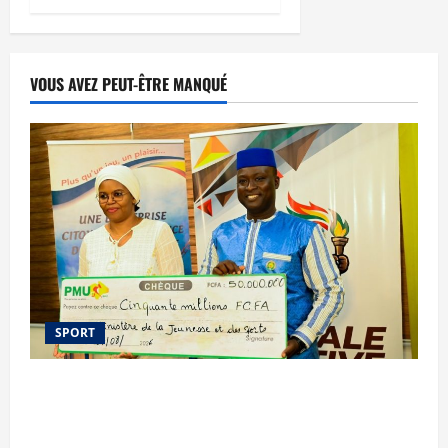
VOUS AVEZ PEUT-ÊTRE MANQUÉ
SPORT
Le PMU Mali apporte une contribution de 50
millions de FCFA à l’organisation de la Biennale
Sportive 2026