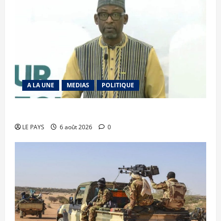
A LA UNE
MEDIAS
POLITIQUE
Diplomatie : calme précaire
LE PAYS
6 août 2026
0