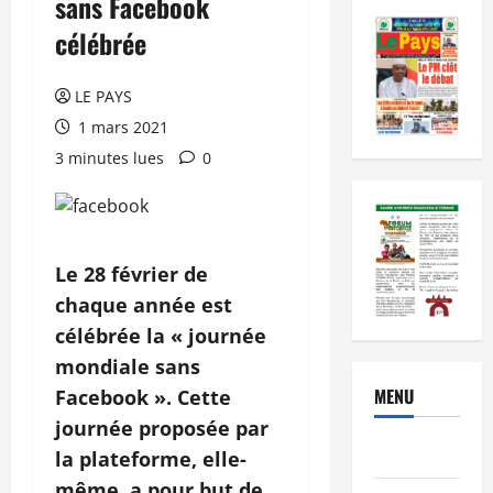
sans Facebook
célébrée
LE PAYS
1 mars 2021
3 minutes lues
0
Le 28 février de
chaque année est
célébrée la « journée
mondiale sans
MENU
Facebook ». Cette
journée proposée par
Brèves
la plateforme, elle-
même, a pour but de