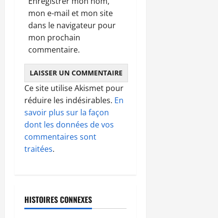
Enregistrer mon nom,
mon e-mail et mon site
dans le navigateur pour
mon prochain
commentaire.
Ce site utilise Akismet pour
réduire les indésirables.
En
savoir plus sur la façon
dont les données de vos
commentaires sont
traitées
.
HISTOIRES CONNEXES
A LA UNE
MEDIAS
POLITIQUE