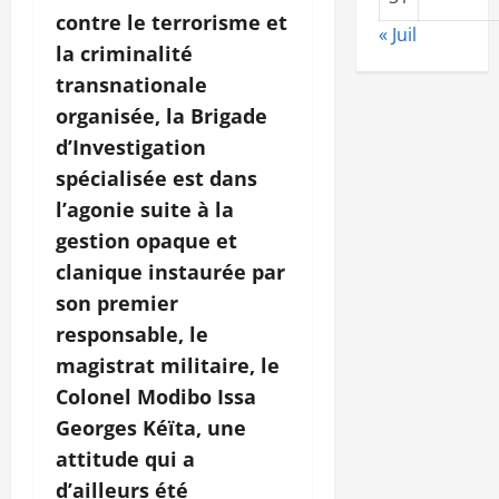
contre le terrorisme et
« Juil
la criminalité
transnationale
organisée, la Brigade
d’Investigation
spécialisée est dans
l’agonie suite à la
gestion opaque et
clanique instaurée par
son premier
responsable, le
magistrat militaire, le
Colonel Modibo Issa
Georges Kéïta, une
attitude qui a
d’ailleurs été