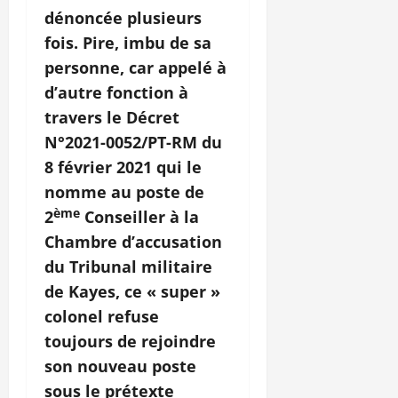
dénoncée plusieurs
fois. Pire, imbu de sa
personne, car appelé à
d’autre fonction à
travers le Décret
N°2021-0052/PT-RM du
8 février 2021 qui le
nomme au poste de
ème
2
Conseiller à la
Chambre d’accusation
du Tribunal militaire
de Kayes, ce « super »
colonel refuse
toujours de rejoindre
son nouveau poste
sous le prétexte