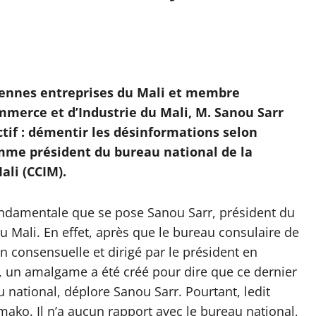
yennes entreprises du Mali et membre
merce et d’Industrie du Mali, M. Sanou Sarr
ctif : démentir les désinformations selon
omme président du bureau national de la
li (CCIM).
fondamentale que se pose Sanou Sarr, président du
 Mali. En effet, après que le bureau consulaire de
 consensuelle et dirigé par le président en
, un amalgame a été créé pour dire que ce dernier
 national, déplore Sanou Sarr. Pourtant, ledit
mako. Il n’a aucun rapport avec le bureau national,