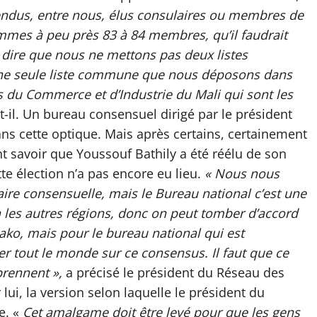
us, entre nous, élus consulaires ou membres de
es à peu près 83 à 84 membres, qu’il faudrait
ur dire que nous ne mettons pas deux listes
une seule liste commune que nous déposons dans
s du Commerce et d’Industrie du Mali qui sont les
t-il. Un bureau consensuel dirigé par le président
ans cette optique. Mais après certains, certainement
t savoir que Youssouf Bathily a été réélu de son
te élection n’a pas encore eu lieu.
« Nous nous
e consensuelle, mais le Bureau national c’est une
 a les autres régions, donc on peut tomber d’accord
ako, mais pour le bureau national qui est
 tout le monde sur ce consensus. Il faut que ce
rennent »,
a précisé le président du Réseau des
lui, la version selon laquelle le président du
e. «
Cet amalgame doit être levé pour que les gens