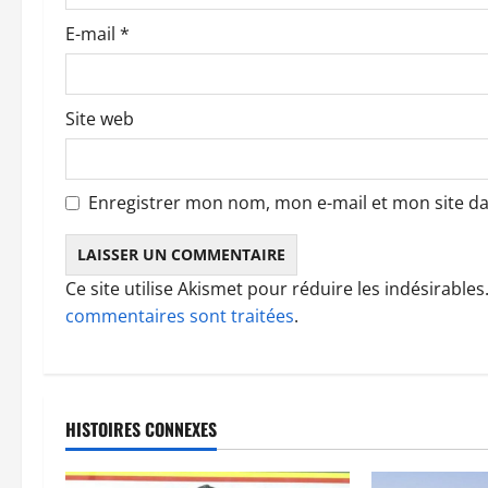
i
c
E-mail
*
l
Site web
e
Enregistrer mon nom, mon e-mail et mon site d
Ce site utilise Akismet pour réduire les indésirables
commentaires sont traitées
.
HISTOIRES CONNEXES