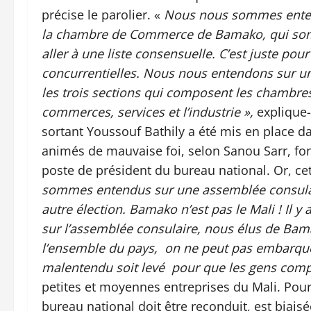
précise le parolier. «
Nous nous sommes entend
la chambre de Commerce de Bamako, qui somm
aller à une liste consensuelle. C’est juste po
concurrentielles. Nous nous entendons sur 
les trois sections qui composent les chambre
commerces, services et l’industrie »,
explique-
sortant Youssouf Bathily a été mis en place d
animés de mauvaise foi, selon Sanou Sarr, fon
poste de président du bureau national. Or, cet
sommes entendus sur une assemblée consulair
autre élection. Bamako n’est pas le Mali ! Il y
sur l’assemblée consulaire, nous élus de Bam
l’ensemble du pays, on ne peut pas embarquer
malentendu soit levé pour que les gens comp
petites et moyennes entreprises du Mali. Pour 
bureau national doit être reconduit, est biaisé