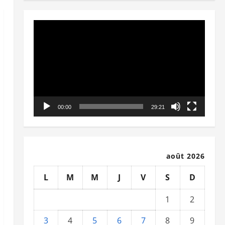
Lecteur
vidéo
00:00
29:21
août 2026
L
M
M
J
V
S
D
1
2
3
4
5
6
7
8
9