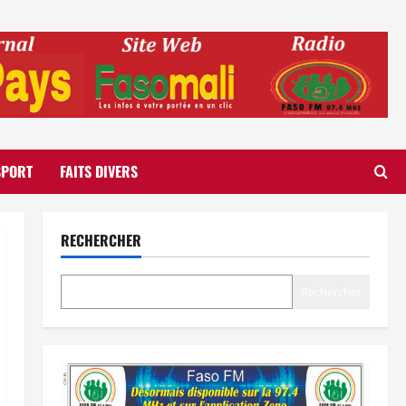
SPORT
FAITS DIVERS
RECHERCHER
Rechercher