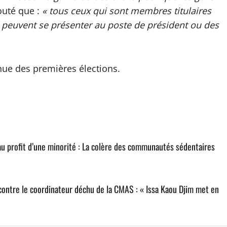
outé que :
« tous ceux qui sont membres titulaires
ie peuvent se présenter au poste de président ou des
nue des premières élections.
 au profit d’une minorité : La colère des communautés sédentaires
ontre le coordinateur déchu de la CMAS : « Issa Kaou Djim met en