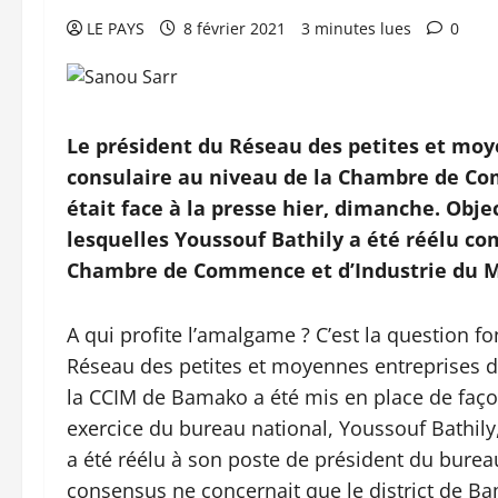
LE PAYS
8 février 2021
3 minutes lues
0
Le président du Réseau des petites et mo
consulaire au niveau de la Chambre de Com
était face à la presse hier, dimanche. Obje
lesquelles Youssouf Bathily a été réélu c
Chambre de Commence et d’Industrie du Ma
A qui profite l’amalgame ? C’est la question 
Réseau des petites et moyennes entreprises du
la CCIM de Bamako a été mis en place de façon
exercice du bureau national, Youssouf Bathily
a été réélu à son poste de président du bureau
consensus ne concernait que le district de Ba