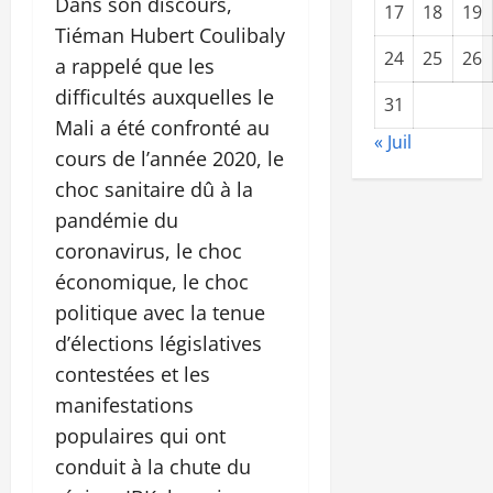
Dans son discours,
17
18
19
Tiéman Hubert Coulibaly
24
25
26
a rappelé que les
difficultés auxquelles le
31
Mali a été confronté au
« Juil
cours de l’année 2020, le
choc sanitaire dû à la
pandémie du
coronavirus, le choc
économique, le choc
politique avec la tenue
d’élections législatives
contestées et les
manifestations
populaires qui ont
conduit à la chute du