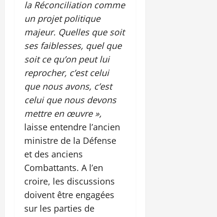
la Réconciliation comme
un projet politique
majeur. Quelles que soit
ses faiblesses, quel que
soit ce qu’on peut lui
reprocher, c’est celui
que nous avons, c’est
celui que nous devons
mettre en œuvre »,
laisse entendre l’ancien
ministre de la Défense
et des anciens
Combattants. A l’en
croire, les discussions
doivent être engagées
sur les parties de