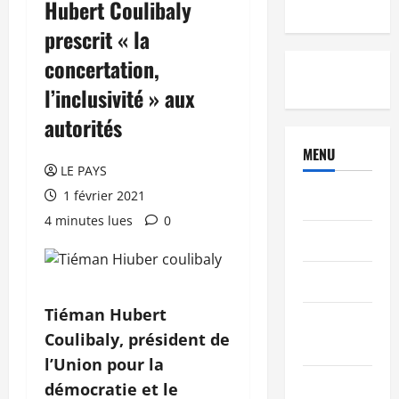
Hubert Coulibaly
prescrit « la
concertation,
l’inclusivité » aux
autorités
MENU
LE PAYS
1 février 2021
Brèves
4 minutes lues
0
PEOPLE
Editorial
Tiéman Hubert
SCIENCES &
Coulibaly, président de
TECH
l’Union pour la
Nécrologie
démocratie et le