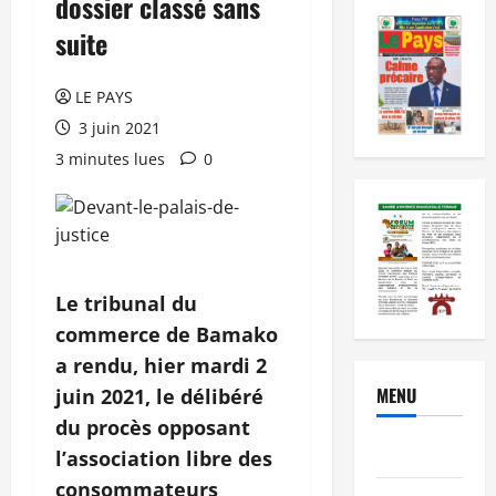
dossier classé sans
suite
LE PAYS
3 juin 2021
3 minutes lues
0
Le tribunal du
commerce de Bamako
a rendu, hier mardi 2
MENU
juin 2021, le délibéré
du procès opposant
Brèves
l’association libre des
consommateurs