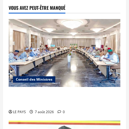
VOUS AVEZ PEUT-ÊTRE MANQUÉ
Conseil des Ministres
Communique du conseil des ministres du
vendredi 7 aout 2026 CM N°2026-31/SGG
LE PAYS
7 août 2026
0