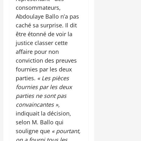
consommateurs,
Abdoulaye Ballo n’a pas
caché sa surprise. Il dit
être étonné de voir la
justice classer cette
affaire pour non
conviction des preuves
fournies par les deux
parties.
« Les pièces
fournies par les deux
parties ne sont pas
convaincantes »,
indiquait la décision,
selon M. Ballo qui
souligne que
« pourtant,
on a fourni tous les