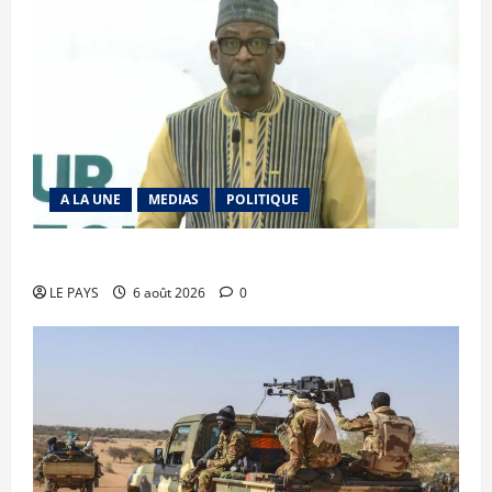
A LA UNE
MEDIAS
POLITIQUE
Diplomatie : calme précaire
LE PAYS
6 août 2026
0