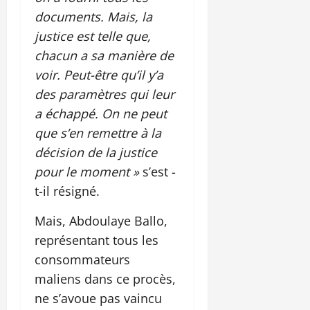
documents. Mais, la
justice est telle que,
chacun a sa manière de
voir. Peut-être qu’il y’a
des paramètres qui leur
a échappé. On ne peut
que s’en remettre à la
décision de la justice
pour le moment »
s’est -
t-il résigné.
Mais, Abdoulaye Ballo,
représentant tous les
consommateurs
maliens dans ce procès,
ne s’avoue pas vaincu