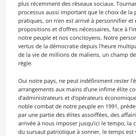
plus récemment des réseaux sociaux. Tournant 
processus aussi important que le choix de la 
pratiques, on n’en est arrivé à personnifier et
propositions et d’offres nécessaires, face à l
notre peuple et nos concitoyens. Notre person
vertus de la démocratie depuis l’heure multipa
de la vie de millions de maliens, un champ d
règle.
Oui notre pays, ne peut indéfiniment rester l’
arrangements aux mains d’une infime élite com
d’administrateurs et d’opérateurs économiques
noble combat de notre peuple en 1991, prédest
par une partie des élites assoiffées, des affairi
arrivée à nous imposer jusqu’ici le tempo, la 
du sursaut patriotique à sonner, le temps est v