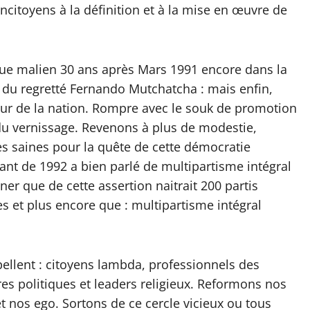
citoyens à la définition et à la mise en œuvre de
ique malien 30 ans après Mars 1991 encore dans la
 du regretté Fernando Mutchatcha : mais enfin,
eur de la nation. Rompre avec le souk de promotion
 du vernissage. Revenons à plus de modestie,
s saines pour la quête de cette démocratie
uant de 1992 a bien parlé de multipartisme intégral
iner que de cette assertion naitrait 200 partis
es et plus encore que : multipartisme intégral
pellent : citoyens lambda, professionnels des
es politiques et leaders religieux. Reformons nos
 nos ego. Sortons de ce cercle vicieux ou tous