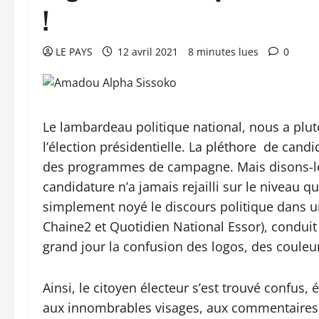
!
LE PAYS
12 avril 2021
8 minutes lues
0
Le lambardeau politique national, nous a plut
l’élection présidentielle. La pléthore de cand
des programmes de campagne. Mais disons-le t
candidature n’a jamais rejailli sur le niveau qua
simplement noyé le discours politique dans un
Chaine2 et Quotidien National Essor), condui
grand jour la confusion des logos, des couleu
Ainsi, le citoyen électeur s’est trouvé confus,
aux innombrables visages, aux commentaires f