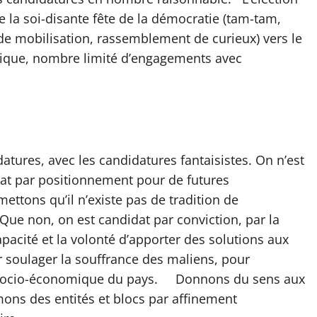
e la soi-disante fête de la démocratie (tam-tam,
e mobilisation, rassemblement de curieux) vers le
litique, nombre limité d’engagements avec
atures, avec les candidatures fantaisistes. On n’est
dat par positionnement pour de futures
ttons qu’il n’existe pas de tradition de
 Que non, on est candidat par conviction, par la
 capacité et la volonté d’apporter des solutions aux
 soulager la souffrance des maliens, pour
 socio-économique du pays. Donnons du sens aux
rmons des entités et blocs par affinement