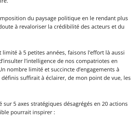
ire.
composition du paysage politique en le rendant plus
te à revaloriser la crédibilité des acteurs et du
 limité à 5 petites années, faisons l’effort là aussi
 d’insulter l’intelligence de nos compatriotes en
. Un nombre limité et succincte d’engagements à
éfinis suffirait à éclairer, de mon point de vue, les
sé sur 5 axes stratégiques désagrégés en 20 actions
ible pourrait inspirer :