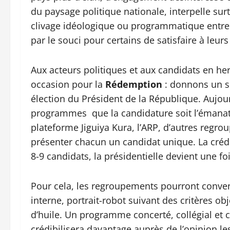
du paysage politique nationale, interpelle surt
clivage idéologique ou programmatique entre 
par le souci pour certains de satisfaire à leurs
Aux acteurs politiques et aux candidats en her
occasion pour la
Rédemption
: donnons un se
élection du Président de la République. Aujour
programmes que la candidature soit l’émana
plateforme Jiguiya Kura, l’ARP, d’autres regro
présenter chacun un candidat unique. La crédibi
8-9 candidats, la présidentielle devient une f
Pour cela, les regroupements pourront conve
interne, portrait-robot suivant des critères ob
d’huile. Un programme concerté, collégial et c
crédibilisera davantage auprès de l’opinion l