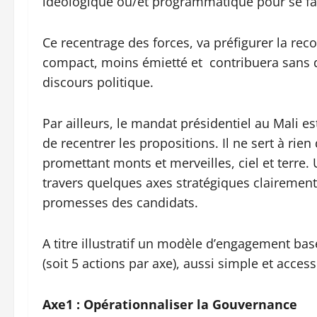
idéologique ou/et programmatique pour se fa
Ce recentrage des forces, va préfigurer la re
compact, moins émietté et contribuera sans dou
discours politique.
Par ailleurs, le mandat présidentiel au Mali est
de recentrer les propositions. Il ne sert à rien
promettant monts et merveilles, ciel et terre
travers quelques axes stratégiques clairement d
promesses des candidats.
A titre illustratif un modèle d’engagement ba
(soit 5 actions par axe), aussi simple et access
Axe1 : Opérationnaliser la Gouvernance