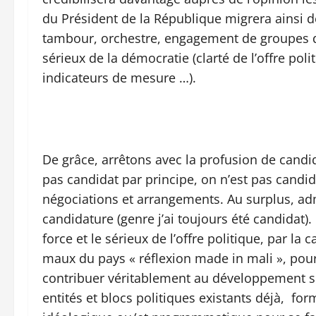
du Président de la République migrera ainsi d
tambour, orchestre, engagement de groupes d
sérieux de la démocratie (clarté de l’offre po
indicateurs de mesure …).
De grâce, arrêtons avec la profusion de candid
pas candidat par principe, on n’est pas candi
négociations et arrangements. Au surplus, adme
candidature (genre j’ai toujours été candidat).
force et le sérieux de l’offre politique, par la
maux du pays « réflexion made in mali », pour
contribuer véritablement au développement
entités et blocs politiques existants déjà, fo