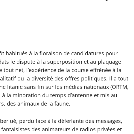
ôt habitués à la floraison de candidatures pour
idats le dispute à la superposition et au plaquage
out net, l’expérience de la course effrénée à la
litatif ou la diversité des offres politiques. Il a tout
e litanie sans fin sur les médias nationaux (ORTM,
t à la minoration du temps d’antenne et mis au
rs, des animaux de la faune.
 éberlué, perdu face à la déferlante des messages,
antaisistes des animateurs de radios privées et