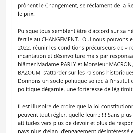
prônent le Changement, se réclament de la R
le prix.
Puisque tous semblent être d’accord sur sa né
fertile au CHANGEMENT. Oui nous pouvons et 
2022, réunir les conditions précurseurs de « 
incantation et désinvolture mais par responsa
blâmer Madame PARLY et Monsieur MACRON, dé
BAZOUM, s’attarder sur les raisons historiques
Donnons un socle politique solide à l’instituti
politique dégarnie, une forteresse de légitimi
Il est illusoire de croire que la loi constituti
peuvent tout régler, quelle leurre !!! Sans p
attitudes vers plus de devoir et plus de respo
pays plus d’élan, d’engagement désintéressé et