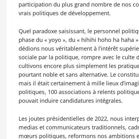
participation du plus grand nombre de nos con
vrais politiques de développement.
Quel paradoxe saisissant, le personnel polit
phase du « yoyo », du « hihihi hoho ha haha »
dédions nous véritablement à l’intérêt supéri
sociale par la politique, rompre avec le culte
cultivons encore plus simplement les pratique
pourtant noble et sans alternative. Le constit
mais il était certainement à mille lieux d’imag
politiques, 100 associations à relents politiqu
pouvait induire candidatures intégrales.
Les joutes présidentielles de 2022, nous inter
medias et communicateurs traditionnels, cadr
mœurs politiques, reformons nos ambitions et