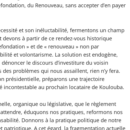
efondation, du Renouveau, sans accepter d’en payer
cessité et son inéluctabilité, fermentons un champ
devons à partir de ce rendez-vous historique
refondation » et de « renouveau » non par
bilité et volontarisme. La solution est endogène,
noncer le discours d’investiture du voisin
 des problèmes qui nous assaillent, rien n’y fera.
on présidentielle, préparons une trajectoire
té incontestable au prochain locataire de Koulouba.
onnelle, organique ou législative, que le règlement
lus attendre, éduquons nos pratiques, reformons nos
nsabilité. Donnons à la pratique politique de notre
 patriotique. A cet égard, la fragmentation actuelle