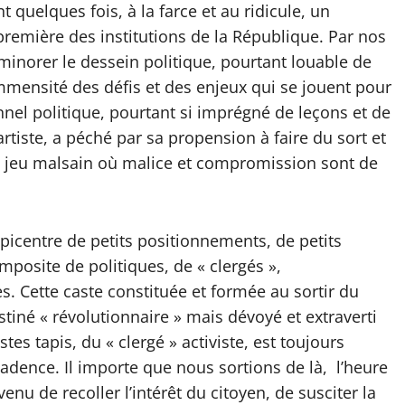
quelques fois, à la farce et au ridicule, un
première des institutions de la République. Par nos
 minorer le dessein politique, pourtant louable de
’immensité des défis et des enjeux qui se jouent pour
nel politique, pourtant si imprégné de leçons et de
rtiste, a péché par sa propension à faire du sort et
e jeu malsain où malice et compromission sont de
épicentre de petits positionnements, de petits
posite de politiques, de « clergés »,
. Cette caste constituée et formée au sortir du
iné « révolutionnaire » mais dévoyé et extraverti
stes tapis, du « clergé » activiste, est toujours
cadence. Il importe que nous sortions de là, l’heure
enu de recoller l’intérêt du citoyen, de susciter la