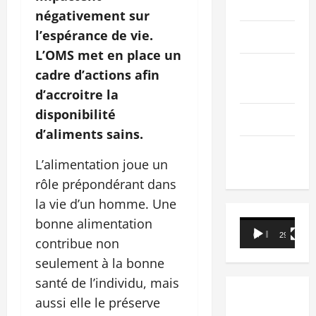
PEOPLE
négativement sur
l’espérance de vie.
Editorial
L’OMS met en place un
SCIENCES &
cadre d’actions afin
TECH
d’accroitre la
disponibilité
Nécrologie
d’aliments sains.
TRIBUNE
L’alimentation joue un
rôle prépondérant dans
la vie d’un homme. Une
bonne alimentation
Lecteur
00:00
29:21
contribue non
vidéo
seulement à la bonne
santé de l’individu, mais
aussi elle le préserve