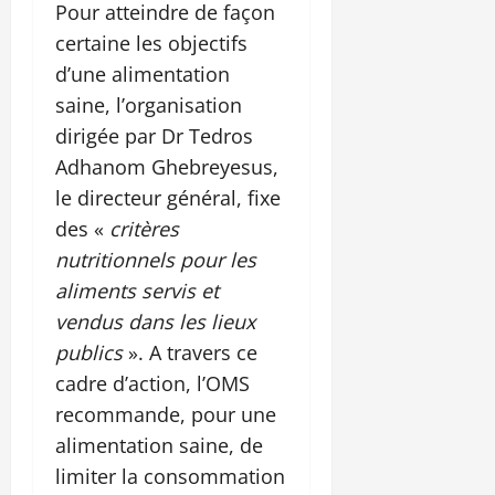
Pour atteindre de façon
certaine les objectifs
d’une alimentation
saine, l’organisation
dirigée par Dr Tedros
Adhanom Ghebreyesus,
le directeur général, fixe
des «
critères
nutritionnels pour les
aliments servis et
vendus dans les lieux
publics
». A travers ce
cadre d’action, l’OMS
recommande, pour une
alimentation saine, de
limiter la consommation