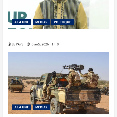
A LA UNE
MEDIAS
POLITIQUE
Diplomatie : calme précaire
LE PAYS
6 août 2026
0
A LA UNE
MEDIAS