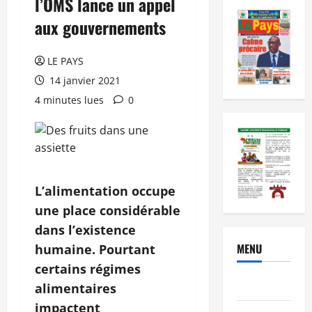
l’OMS lance un appel
aux gouvernements
LE PAYS
14 janvier 2021
4 minutes lues
0
L’alimentation occupe
une place considérable
dans l’existence
MENU
humaine. Pourtant
certains régimes
Brèves
alimentaires
impactent