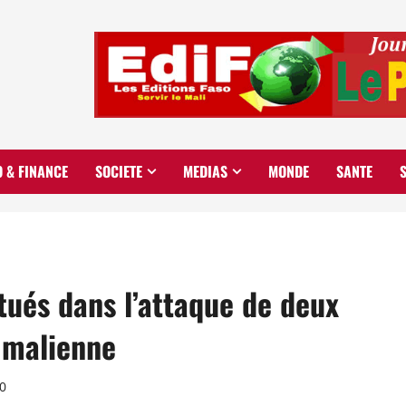
O & FINANCE
SOCIETE
MEDIAS
MONDE
SANTE
 tués dans l’attaque de deux
e malienne
0