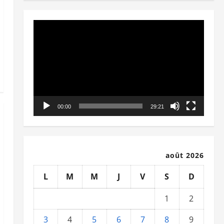
Lecteur
vidéo
00:00
29:21
août 2026
L
M
M
J
V
S
D
1
2
3
4
5
6
7
8
9