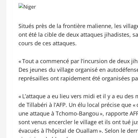
Situés près de la frontière malienne, les vil
ont été la cible de deux attaques jihadistes, s
cours de ces attaques.
« Tout a commencé par l’incursion de deux ji
Des jeunes du village organisé en autodéfense
représailles ont rapidement été organisées pa
« L’attaque a eu lieu vers midi et il y a eu de
de Tillabéri à l’AFP. Un élu local précise que 
une attaque à Tchomo-Bangou », rapporte AFP q
sont venus encercler le village et ils ont tué
évacués à l’hôpital de Ouallam ». Selon le dern