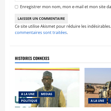
Enregistrer mon nom, mon e-mail et mon site d
Ce site utilise Akismet pour réduire les indésirables
commentaires sont traitées
.
HISTOIRES CONNEXES
A LA UNE
MEDIAS
POLITIQUE
A LA UNE