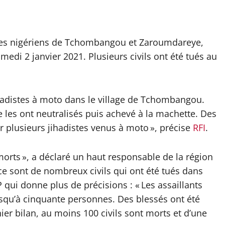
lages nigériens de Tchombangou et Zaroumdareye,
amedi 2 janvier 2021. Plusieurs civils ont été tués au
hadistes à moto dans le village de Tchombangou.
 les ont neutralisés puis achevé à la machette. Des
r plusieurs jihadistes venus à moto », précise
RFI
.
s morts », a déclaré un haut responsable de la région
« ce sont de nombreux civils qui ont été tués dans
ui donne plus de précisions : « Les assaillants
 jusqu’à cinquante personnes. Des blessés ont été
ier bilan, au moins 100 civils sont morts et d’une