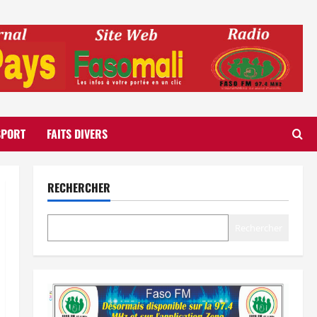
SPORT
FAITS DIVERS
RECHERCHER
Rechercher