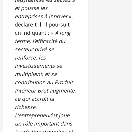
et pousse les
entreprises à innover
»,
déclare-t-il. Il poursuit
en indiquant : «
A long
terme, l’efficacité du
secteur privé se
renforce, les
investissements se
multiplient, et sa
contribution au Produit
Intérieur Brut augmente,
ce qui accroît la
richesse.
L’entrepreneuriat joue
un rôle important dans
la création d’emplois et