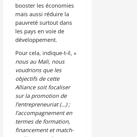
booster les économies
mais aussi réduire la
pauvreté surtout dans
les pays en voie de
développement.
Pour cela, indique-t-il, «
nous au Mali, nous
voudrions que les
objectifs de cette
Alliance soit focaliser
sur la promotion de
l’entrepreneuriat (…) ;
l’accompagnement en
termes de formation,
financement et match-