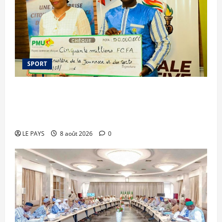
SPORT
Le PMU Mali apporte une contribution de 50
millions de FCFA à l’organisation de la Biennale
Sportive 2026
LE PAYS
8 août 2026
0