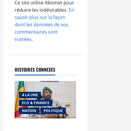
Ce site utilise Akismet pour
réduire les indésirables.
En
savoir plus sur la façon
dont les données de vos
commentaires sont
traitées
.
HISTOIRES CONNEXES
A LA UNE
ECO & FINANCE
NATION
POLITIQUE
Secteur minier : La vision