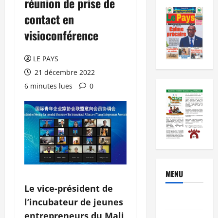
réunion de prise de
contact en
visioconférence
LE PAYS
21 décembre 2022
6 minutes lues
0
MENU
Le vice-président de
Brèves
l’incubateur de jeunes
entrepreneurs du Mali