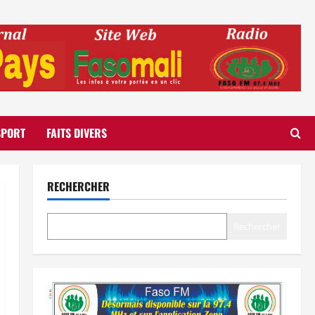
SPORT
FAITS DIVERS
RECHERCHER
Rechercher