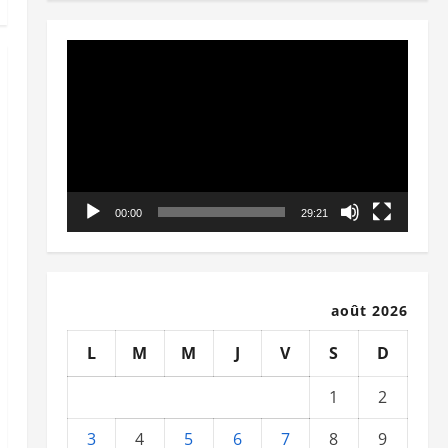
Lecteur
vidéo
00:00
29:21
août 2026
L
M
M
J
V
S
D
1
2
3
4
5
6
7
8
9