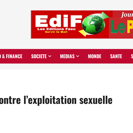
O & FINANCE
SOCIETE
MEDIAS
MONDE
SANTE
ntre l’exploitation sexuelle