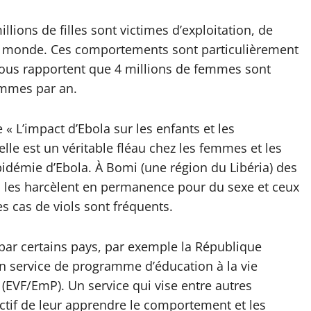
llions de filles sont victimes d’exploitation, de
le monde. Ces comportements sont particulièrement
 nous rapportent que 4 millions de femmes sont
emmes par an.
 « L’impact d’Ebola sur les enfants et les
lle est un véritable fléau chez les femmes et les
épidémie d’Ebola. À Bomi (une région du Libéria) des
 les harcèlent en permanence pour du sexe et ceux
s cas de viols sont fréquents.
par certains pays, par exemple la République
n service de programme d’éducation à la vie
 (EVF/EmP). Un service qui vise entre autres
ectif de leur apprendre le comportement et les