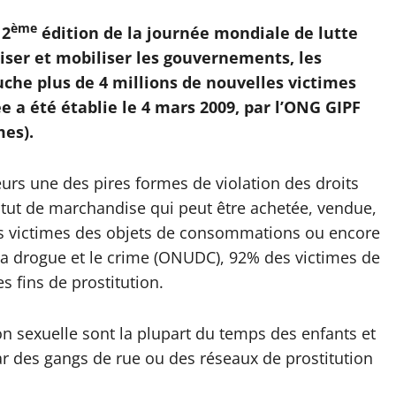
ème
12
édition de la journée mondiale de lutte
liser et mobiliser les gouvernements, les
ouche plus de 4 millions de nouvelles victimes
 a été établie le 4 mars 2009, par l’ONG GIPF
mes).
teurs une des pires formes de violation des droits
atut de marchandise qui peut être achetée, vendue,
 des victimes des objets de consommations ou encore
 la drogue et le crime (ONUDC), 92% des victimes de
es fins de prostitution.
on sexuelle sont la plupart du temps des enfants et
r des gangs de rue ou des réseaux de prostitution