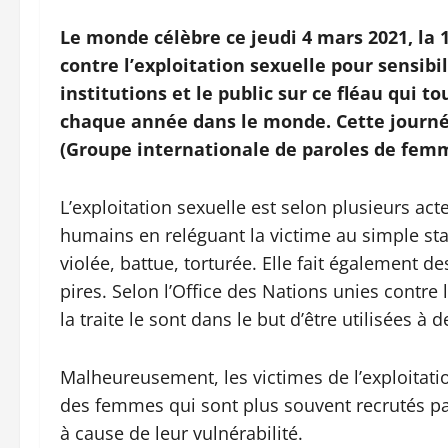
Le monde célèbre ce jeudi 4 mars 2021, la 
contre l’exploitation sexuelle pour sensibi
institutions et le public sur ce fléau qui t
chaque année dans le monde. Cette journée
(Groupe internationale de paroles de fem
L’exploitation sexuelle est selon plusieurs ac
humains en reléguant la victime au simple st
violée, battue, torturée. Elle fait également
pires. Selon l’Office des Nations unies contre
la traite le sont dans le but d’être utilisées à d
Malheureusement, les victimes de l’exploitati
des femmes qui sont plus souvent recrutés pa
à cause de leur vulnérabilité.