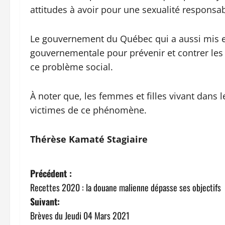
attitudes à avoir pour une sexualité responsa
Le gouvernement du Québec qui a aussi mis en
gouvernementale pour prévenir et contrer les 
ce problème social.
À noter que, les femmes et filles vivant dans l
victimes de ce phénomène.
Thérèse Kamaté Stagiaire
N
Précédent :
Recettes 2020 : la douane malienne dépasse ses objectifs
a
Suivant:
v
Brèves du Jeudi 04 Mars 2021