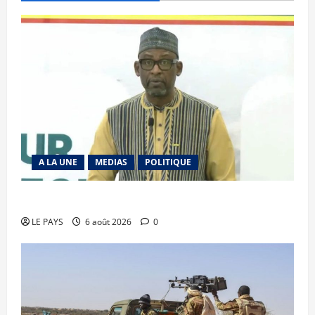
A LA UNE
MEDIAS
POLITIQUE
Diplomatie : calme précaire
LE PAYS
6 août 2026
0