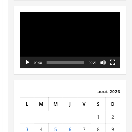
Lecteur
vidéo
00:00
29:21
août 2026
L
M
M
J
V
S
D
1
2
3
4
5
6
7
8
9