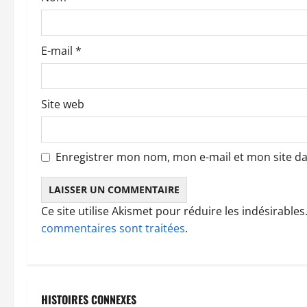
t
i
E-mail
*
c
l
Site web
e
Enregistrer mon nom, mon e-mail et mon site d
Ce site utilise Akismet pour réduire les indésirables
commentaires sont traitées
.
HISTOIRES CONNEXES