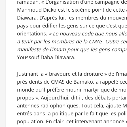
ramadan. « L’organisation d’une campagne de
Mahmoud Dicko est le sixième point de cette 
Diawara. D’après lui, les membres du mouvemen
pays pour édifier les gens sur ce que c’est qu
orientations.
« Le nouveau code que nous allo
à tenir par les membres de la CMAS. Outre cel
manifeste de l’imam pour que les gens compre
Youssouf Daba Diawara.
Justifiant la « bravoure et la droiture » de l’
présidents de CMAS de Bamako, a rappelé ceci
monde qu’il préfère mourir martyr que de mour
propos ». Aujourd’hui, dit-il, des débats portan
antennes radiophoniques. Tout cela, ajoute M.
entrés dans la politique par le fait que les po
population. En clair, cet intervenant annonce «