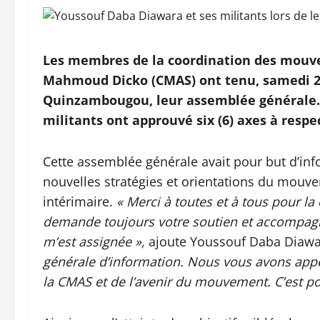
Les membres de la coordination des mouve
Mahmoud Dicko (CMAS) ont tenu, samedi 27 
Quinzambougou, leur assemblée générale. 
militants ont approuvé six (6) axes à resp
Cette assemblée générale avait pour but d’info
nouvelles stratégies et orientations du mouve
intérimaire.
« Merci à toutes et à tous pour l
demande toujours votre soutien et accompagn
m’est assignée »,
ajoute Youssouf Daba Diawara
générale d’information. Nous vous avons appe
la CMAS et de l’avenir du mouvement. C’est po