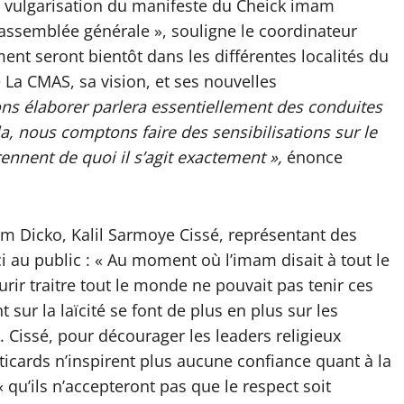
 vulgarisation du manifeste du Cheick imam
assemblée générale », souligne le coordinateur
t seront bientôt dans les différentes localités du
e La CMAS, sa vision, et ses nouvelles
ns élaborer parlera essentiellement des conduites
a, nous comptons faire des sensibilisations sur le
nnent de quoi il s’agit exactement »,
énonce
imam Dicko, Kalil Sarmoye Cissé, représentant des
 au public : « Au moment où l’imam disait à tout le
ir traitre tout le monde ne pouvait pas tenir ces
t sur la laïcité se font de plus en plus sur les
 Cissé, pour décourager les leaders religieux
liticards n’inspirent plus aucune confiance quant à la
 qu’ils n’accepteront pas que le respect soit