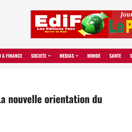
O & FINANCE
SOCIETE
MEDIAS
MONDE
SANTE
 nouvelle orientation du