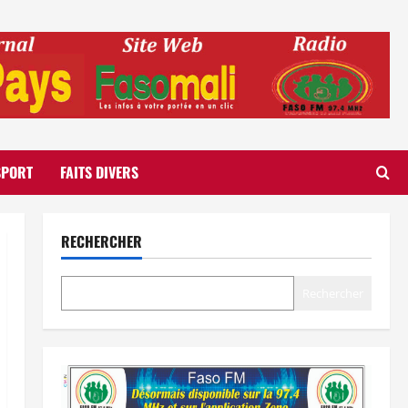
SPORT
FAITS DIVERS
RECHERCHER
Rechercher