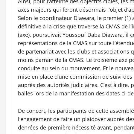
Ainsi, pour l’atteinte des objectifs ciblés, les 
axes majeurs qui feront désormais l’objet d’a
Selon le coordinateur Diawara, le premier (1) 
définitive à la crise que traverse la CMAS d
(axe), poursuivait Youssouf Daba Diawara, il c
représentations de la CMAS sur toute l’étendue
de partenariat avec les clubs et association
moins parrain de la CMAS. Le troisième axe por
conduite au sein du mouvement. Et le nouveau
mise en place d’une commission de suivi des d
auprès des autorités judiciaires. C’est à dire
balles lors de la manifestation des dates ci-
De concert, les participants de cette assemblé
l’engagement de faire un plaidoyer auprès des 
denrées de première nécessité avant, pendant