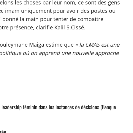
elons les choses par leur nom, ce sont des gens
 avec imam uniquement pour avoir des postes ou
i donné la main pour tenter de combattre
e présence, clarifie Kalil S.Cissé.
 Souleymane Maiga estime que
« la CMAS est une
e politique où on apprend une nouvelle approche
e leadership féminin dans les instances de décisions (Banque
brée