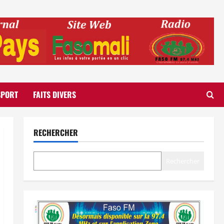
SPORT
FAITS DIVERS
RECHERCHER
Rechercher