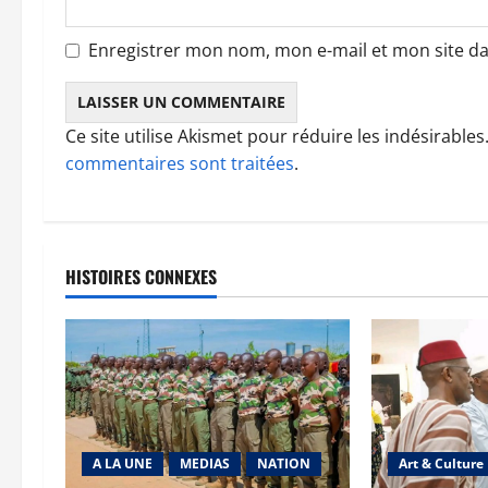
e
Enregistrer mon nom, mon e-mail et mon site d
Ce site utilise Akismet pour réduire les indésirables
commentaires sont traitées
.
HISTOIRES CONNEXES
A LA UNE
MEDIAS
NATION
Art & Culture