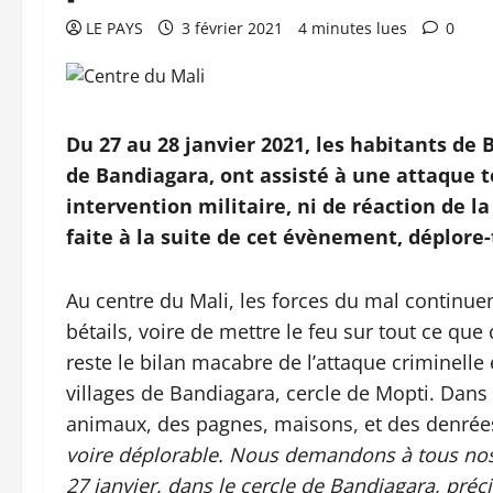
LE PAYS
3 février 2021
4 minutes lues
0
Du 27 au 28 janvier 2021, les habitants de
de Bandiagara, ont assisté à une attaque t
intervention militaire, ni de réaction de la
faite à la suite de cet évènement, déplore-
Au centre du Mali, les forces du mal continuent
bétails, voire de mettre le feu sur tout ce qu
reste le bilan macabre de l’attaque criminelle
villages de Bandiagara, cercle de Mopti. Dans
animaux, des pagnes, maisons, et des denrée
voire déplorable. Nous demandons à tous nos 
27 janvier, dans le cercle de Bandiagara, pré