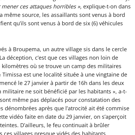
r mener ces attaques horribles »,
explique-t-on dans
 la même source, les assaillants sont venus à bord
fient qu’ils sont venus à bord de six (6) véhicules
vés à Broupema, un autre village sis dans le cercle
a déception, c’est que ces villages non loin de
e kilomètres où se trouve un camp des militaires
 Timissa est une localité située à une vingtaine de
mencé le 27 janvier à partir de 16h dans les deux
militaire ne soit bénéficié par les habitants », a-t-
se sont même pas déplacés pour constatation des
es dénombrées après que l’atrocité ait été commise
tte vidéo faite en date du 29 janvier, on s’aperçoit
intes. D’ailleurs, le feu continuait à brûler
 ces villages presque vidés des habitants