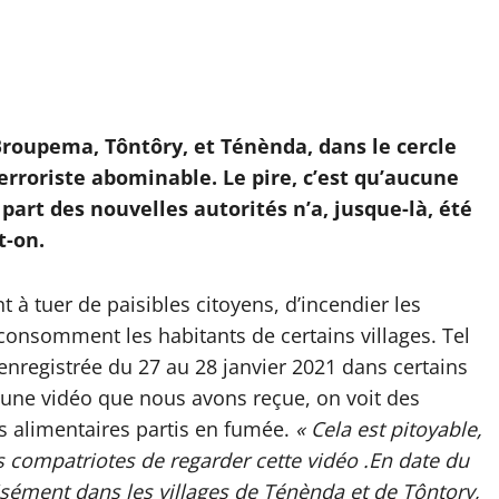
 Broupema, Tôntôry, et Ténènda, dans le cercle
erroriste abominable. Le pire, c’est qu’aucune
 part des nouvelles autorités n’a, jusque-là, été
t-on.
 à tuer de paisibles citoyens, d’incendier les
e consomment les habitants de certains villages. Tel
 enregistrée du 27 au 28 janvier 2021 dans certains
 une vidéo que nous avons reçue, on voit des
s alimentaires partis en fumée.
« Cela est pitoyable,
compatriotes de regarder cette vidéo .En date du
cisément dans les villages de Ténènda et de Tôntory,