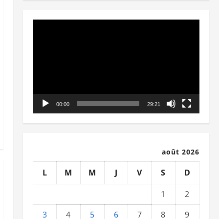
Lecteur
vidéo
00:00
29:21
août 2026
L
M
M
J
V
S
D
1
2
3
4
5
6
7
8
9