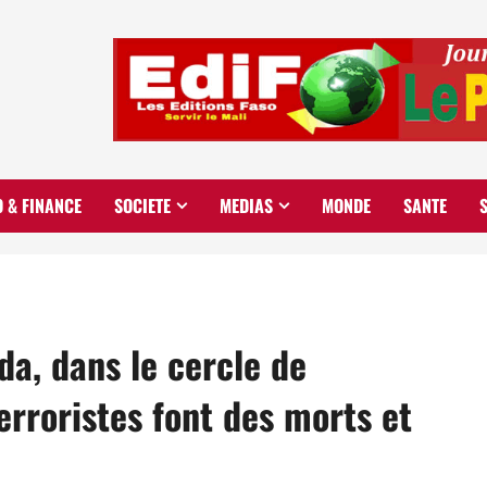
O & FINANCE
SOCIETE
MEDIAS
MONDE
SANTE
a, dans le cercle de
erroristes font des morts et