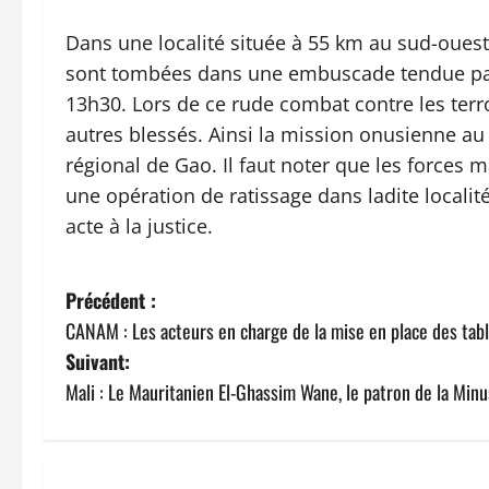
Dans une localité située à 55 km au sud-ouest 
sont tombées dans une embuscade tendue par 
13h30. Lors de ce rude combat contre les terro
autres blessés. Ainsi la mission onusienne au 
régional de Gao. Il faut noter que les forces
une opération de ratissage dans ladite localit
acte à la justice.
N
Précédent :
CANAM : Les acteurs en charge de la mise en place des table
a
Suivant:
v
Mali : Le Mauritanien El-Ghassim Wane, le patron de la Min
i