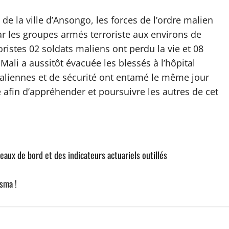
de la ville d’Ansongo, les forces de l’ordre malien
les groupes armés terroriste aux environs de
ristes 02 soldats maliens ont perdu la vie et 08
Mali a aussitôt évacuée les blessés à l’hôpital
 maliennes et de sécurité ont entamé le même jour
é afin d’appréhender et poursuivre les autres de cet
aux de bord et des indicateurs actuariels outillés
usma !