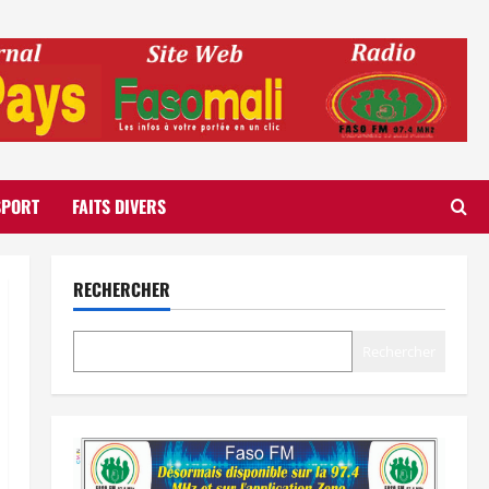
SPORT
FAITS DIVERS
RECHERCHER
Rechercher