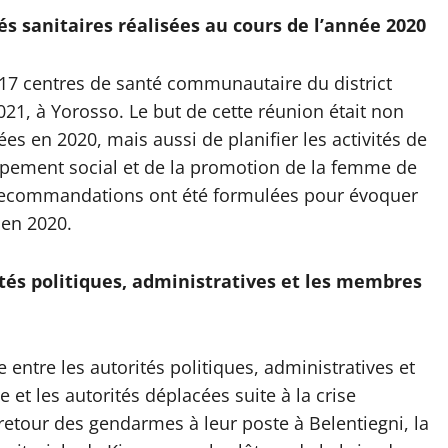
tés sanitaires réalisées au cours de l’année 2020
17 centres de santé communautaire du district
021, à Yorosso. Le but de cette réunion était non
ées en 2020, mais aussi de planifier les activités de
ppement social et de la promotion de la femme de
des recommandations ont été formulées pour évoquer
 en 2020.
tés politiques, administratives et les membres
 entre les autorités politiques, administratives et
et les autorités déplacées suite à la crise
 retour des gendarmes à leur poste à Belentiegni, la