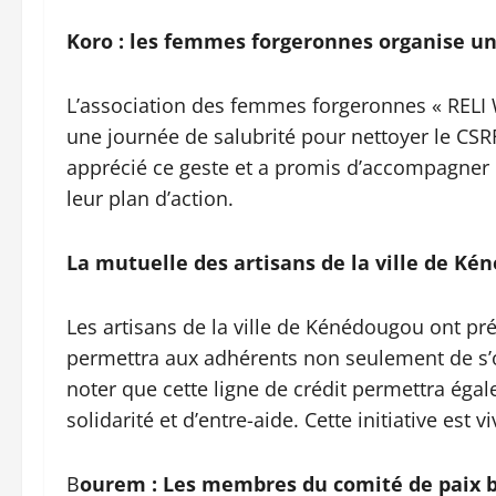
Koro : les femmes forgeronnes organise un
L’association des femmes forgeronnes « RELI
une journée de salubrité pour nettoyer le CSR
apprécié ce geste et a promis d’accompagner
leur plan d’action.
La mutuelle des artisans de la ville de K
Les artisans de la ville de Kénédougou ont pr
permettra aux adhérents non seulement de s’or
noter que cette ligne de crédit permettra éga
solidarité et d’entre-aide. Cette initiative est
B
ourem : Les membres du comité de paix b