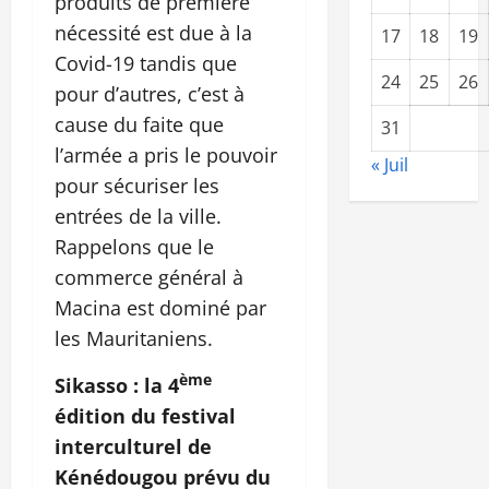
produits de première
nécessité est due à la
17
18
19
Covid-19 tandis que
24
25
26
pour d’autres, c’est à
cause du faite que
31
l’armée a pris le pouvoir
« Juil
pour sécuriser les
entrées de la ville.
Rappelons que le
commerce général à
Macina est dominé par
les Mauritaniens.
ème
Sikasso : la 4
édition du festival
interculturel de
Kénédougou prévu du