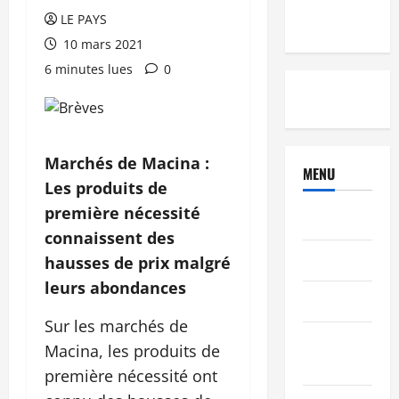
LE PAYS
10 mars 2021
6 minutes lues
0
Marchés de Macina :
MENU
Les produits de
première nécessité
Brèves
connaissent des
PEOPLE
hausses de prix malgré
leurs abondances
Editorial
Sur les marchés de
SCIENCES &
Macina, les produits de
TECH
première nécessité ont