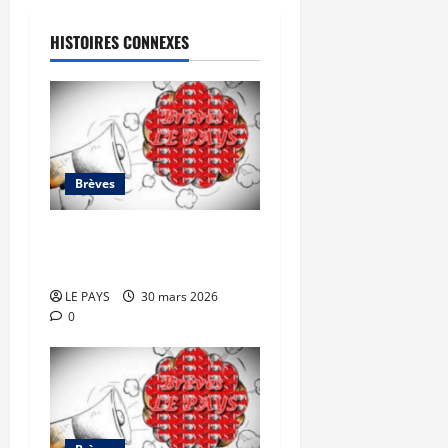
HISTOIRES CONNEXES
Brèves
Brèves du lundi 30 mars
2026
LE PAYS
30 mars 2026
0