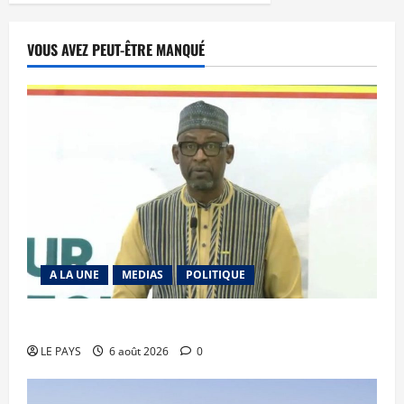
VOUS AVEZ PEUT-ÊTRE MANQUÉ
A LA UNE
MEDIAS
POLITIQUE
Diplomatie : calme précaire
LE PAYS
6 août 2026
0