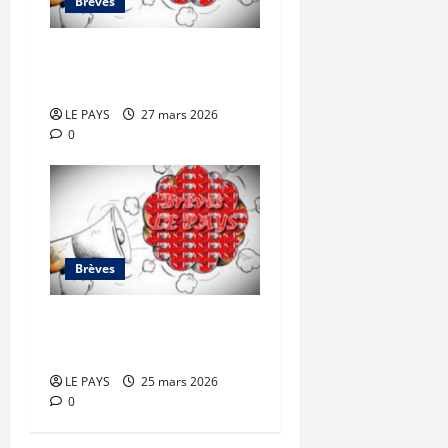
Brèves
Brèves du vendredi 27
mars 2026
LE PAYS
27 mars 2026
0
Brèves
Brèves du mercredi 25
mars 2026
LE PAYS
25 mars 2026
0