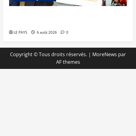
Retour de la biennale sportive : Orange Mali
apporte un soutien de 50 millions FCFA
LE PAYS
6 août 2026
0
Copyright © Tous droits réservés.
|
MoreNews
par
AF themes