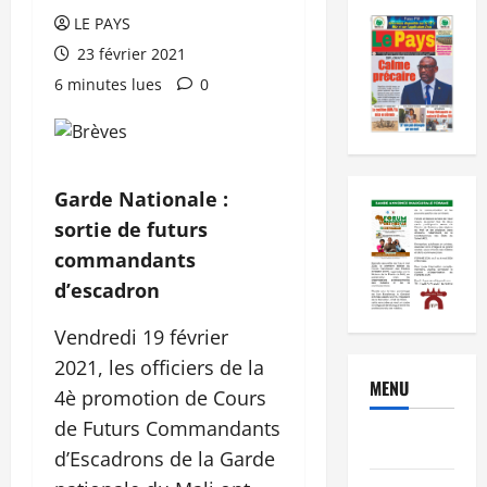
LE PAYS
23 février 2021
6 minutes lues
0
Garde Nationale :
sortie de futurs
commandants
d’escadron
Vendredi 19 février
2021, les officiers de la
MENU
4è promotion de Cours
de Futurs Commandants
Brèves
d’Escadrons de la Garde