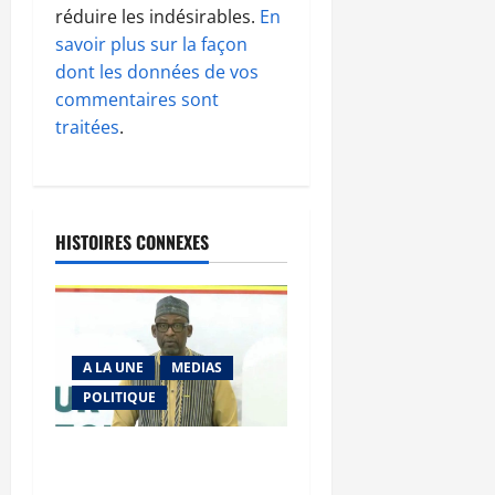
réduire les indésirables.
En
savoir plus sur la façon
dont les données de vos
commentaires sont
traitées
.
HISTOIRES CONNEXES
A LA UNE
MEDIAS
POLITIQUE
Diplomatie : calme
précaire