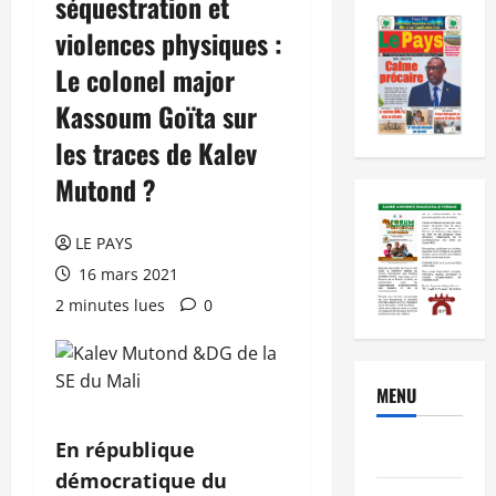
séquestration et
violences physiques :
Le colonel major
Kassoum Goïta sur
les traces de Kalev
Mutond ?
LE PAYS
16 mars 2021
2 minutes lues
0
MENU
En république
Brèves
démocratique du