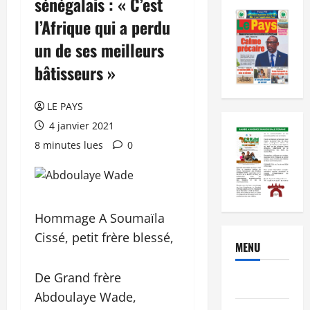
sénégalais : « C’est
l’Afrique qui a perdu
un de ses meilleurs
bâtisseurs »
LE PAYS
4 janvier 2021
8 minutes lues
0
Hommage A Soumaïla
Cissé, petit frère blessé,
MENU
De Grand frère
Brèves
Abdoulaye Wade,