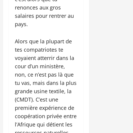
renonces aux gros
salaires pour rentrer au
pays.
Alors que la plupart de
tes compatriotes te
voyaient atterrir dans la
cour d’un ministère,
non, ce n’est pas là que
tu vas, mais dans la plus
grande usine textile, la
(CMDT). C’est une
première expérience de
coopération privée entre
l’Afrique qui détient les
ressources naturelles