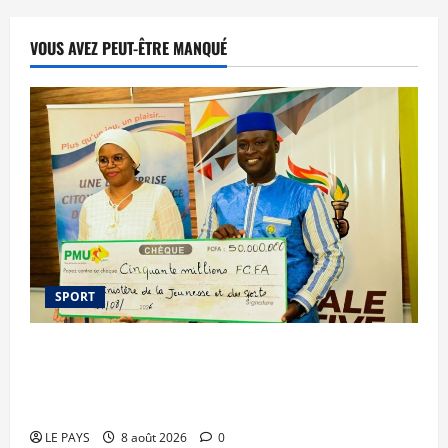
VOUS AVEZ PEUT-ÊTRE MANQUÉ
SPORT
Le PMU Mali apporte une contribution de 50
millions de FCFA à l’organisation de la Biennale
Sportive 2026
LE PAYS
8 août 2026
0