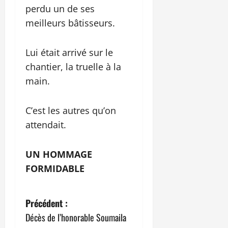
perdu un de ses
meilleurs bâtisseurs.
Lui était arrivé sur le
chantier, la truelle à la
main.
C’est les autres qu’on
attendait.
UN HOMMAGE
FORMIDABLE
N
Précédent :
Décès de l’honorable Soumaila
a