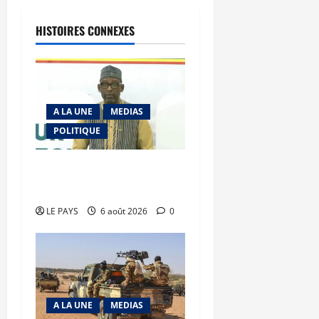
HISTOIRES CONNEXES
A LA UNE
MEDIAS
POLITIQUE
Diplomatie : calme
précaire
LE PAYS
6 août 2026
0
A LA UNE
MEDIAS